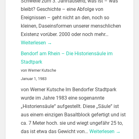
Schwelle zum 3. Jahrtausend, was ist – was
bleibt? Geschichte – eine Abfolge von
Ereignissen – geht nicht an den, noch so
kleinen, Daseinsformen unserer menschlichen
Existenz vorüber. 2000 oder noch mehr…
Weiterlesen →
Bendorf am Rhein – Die Historiensäule im
Stadtpark
von Werner Kutsche
Januar 1, 1983
von Werner Kutsche Im Bendorfer Stadtpark
wurde im Jahre 1983 eine sogenannte
„Historiensäule“ aufgestellt. Diese „Säule“ ist
aus einem einzigen Basaltblock gefertigt und ist
ca. 7 Meter hoch. sie und wiegt ungefähr 25 to,
das ist etwa das Gewicht von…
Weiterlesen →