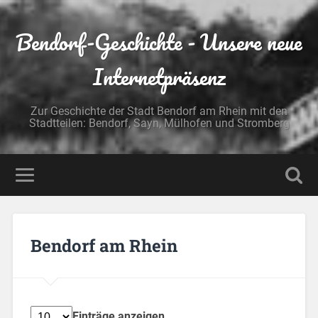
Bendorf-Geschichte - Unsere neue
Internetpräsenz
Zur Geschichte der Stadt Bendorf am Rhein mit den
Stadtteilen: Bendorf, Sayn, Mülhofen und Stromberg
Bendorf am Rhein
Einträge anzeigen