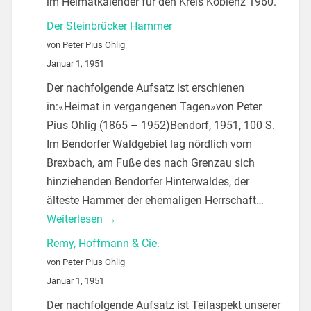
im Heimatkalender für den Kreis Koblenz 1960.
Der Steinbrücker Hammer
von Peter Pius Ohlig
Januar 1, 1951
Der nachfolgende Aufsatz ist erschienen
in:«Heimat in vergangenen Tagen»von Peter
Pius Ohlig (1865 – 1952)Bendorf, 1951, 100 S.
Im Bendorfer Waldgebiet lag nördlich vom
Brexbach, am Fuße des nach Grenzau sich
hinziehenden Bendorfer Hinterwaldes, der
älteste Hammer der ehemaligen Herrschaft…
Weiterlesen →
Remy, Hoffmann & Cie.
von Peter Pius Ohlig
Januar 1, 1951
Der nachfolgende Aufsatz ist Teilaspekt unserer