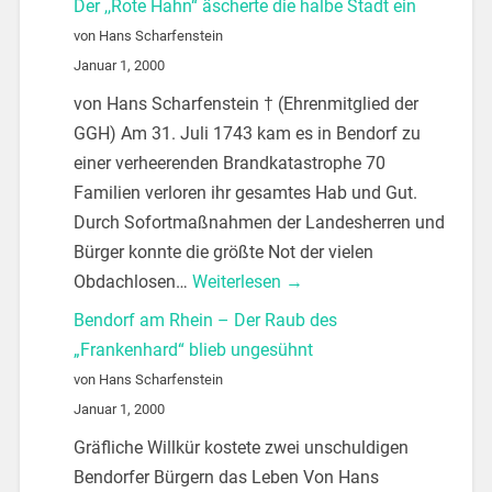
Der ,,Rote Hahn“ äscherte die halbe Stadt ein
von Hans Scharfenstein
Januar 1, 2000
von Hans Scharfenstein † (Ehrenmitglied der
GGH) Am 31. Juli 1743 kam es in Bendorf zu
einer verheerenden Brandkatastrophe 70
Familien verloren ihr gesamtes Hab und Gut.
Durch Sofortmaßnahmen der Landesherren und
Bürger konnte die größte Not der vielen
Obdachlosen…
Weiterlesen →
Bendorf am Rhein – Der Raub des
„Frankenhard“ blieb ungesühnt
von Hans Scharfenstein
Januar 1, 2000
Gräfliche Willkür kostete zwei unschuldigen
Bendorfer Bürgern das Leben Von Hans