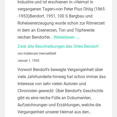
Industrie und ist erschienen in:«Heimat in
vergangenen Tagen»von Peter Pius Ohlig (1865
-1953)Bendorf, 1951, 100 S Bergbau und
Roheisenerzeugung wurde schon zur Römerzeit
in dem an Eisenerzen, Ton und Töpfererde
reichen Bendorfer…
Weiterlesen →
Zwei alte Beschreibungen des Ortes Bendorf
von Koblenzer Heimatblatt
Januar 1, 1930
Vorwort Bendorfs bewegte Vergangenheit über
viele Jahrhunderte hinweg hat schon immer das
Interesse von sehr vielen Autoren und
Chronisten geweckt. Über Bendorfs Geschichte
gibt es eine reiche Fülle an Dokumenten,
Aufzeichnungen und Erzählungen, welche die
Vergangenheit unserer Heimat aus den…