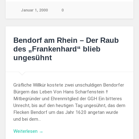
Januar 1, 2000
0
Bendorf am Rhein – Der Raub
des „Frankenhard“ blieb
ungesühnt
Gräfliche Willkür kostete zwei unschuldigen Bendorfer
Bürgern das Leben Von Hans Scharfenstein †
Mitbegründer und Ehrenmitglied der GGH Ein bitteres
Unrecht, bis auf den heutigen Tag ungesühnt, das dem
Flecken Bendorf um das Jahr 1620 angetan wurde
und bei dem…
Weiterlesen →