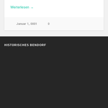
Weiterlesen →
Januar 1, 0001
0
HISTORISCHES BENDORF