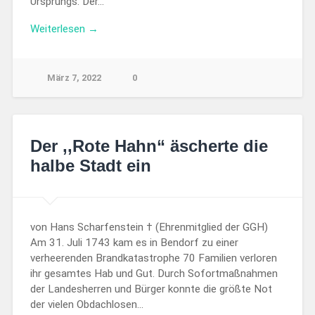
Ursprungs. Der…
Weiterlesen →
März 7, 2022
0
Der ,,Rote Hahn“ äscherte die
halbe Stadt ein
von Hans Scharfenstein † (Ehrenmitglied der GGH)
Am 31. Juli 1743 kam es in Bendorf zu einer
verheerenden Brandkatastrophe 70 Familien verloren
ihr gesamtes Hab und Gut. Durch Sofortmaßnahmen
der Landesherren und Bürger konnte die größte Not
der vielen Obdachlosen…