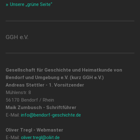
Unsere „grüne Seite“
GGH e.V.
Gesellschaft für Geschichte und Heimatkunde von
Bendorf und Umgebung e.V. (kurz GGH e.V.)
Andreas Stettler - 1. Vorsitzender
Mühlenstr. 8
56170 Bendorf / Rhein
Maik Zumbusch - Schriftführer
E-Mail:
info@bendorf-geschichte.de
Oliver Tregl - Webmaster
E-Mail:
oliver.tregl@oliit.de