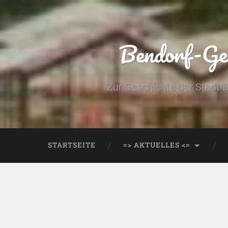
Bendorf-Ges
Zur Geschichte der Stadt 
STARTSEITE
=> AKTUELLES <=