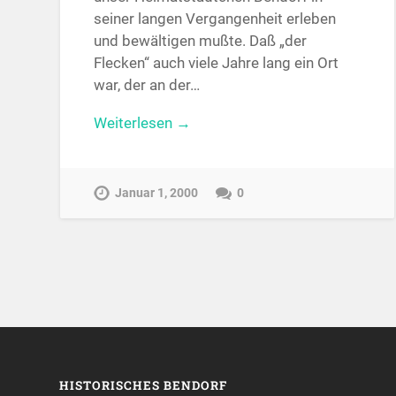
seiner langen Vergangenheit erleben
und bewältigen mußte. Daß „der
Flecken“ auch viele Jahre lang ein Ort
war, der an der…
Weiterlesen →
Januar 1, 2000
0
HISTORISCHES BENDORF