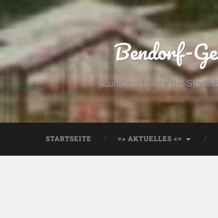
Bendorf-Ges
Zur Geschichte der Stadt 
STARTSEITE
=> AKTUELLES <=