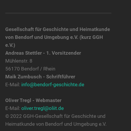
Gesellschaft für Geschichte und Heimatkunde
von Bendorf und Umgebung e.V. (kurz GGH
e.V.)
Andreas Stettler - 1. Vorsitzender
Mühlenstr. 8
56170 Bendorf / Rhein
Maik Zumbusch - Schriftführer
E-Mail:
info@bendorf-geschichte.de
Oliver Tregl - Webmaster
E-Mail:
oliver.tregl@oliit.de
© 2022 GGH-Gesellschaft für Geschichte und
Heimatkunde von Bendorf und Umgebung e.V.