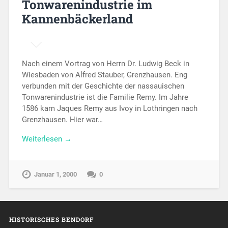
Tonwarenindustrie im
Kannenbäckerland
Nach einem Vortrag von Herrn Dr. Ludwig Beck in
Wiesbaden von Alfred Stauber, Grenzhausen. Eng
verbunden mit der Geschichte der nassauischen
Tonwarenindustrie ist die Familie Remy. Im Jahre
1586 kam Jaques Remy aus Ivoy in Lothringen nach
Grenzhausen. Hier war…
Weiterlesen →
Januar 1, 2000
0
HISTORISCHES BENDORF