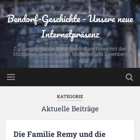
Bendorf-Geschichte - Unsere neue
Internetpräsenz
Zur Geschichte der Stadt Bendorf am Rhein mit den
Stadtteilen: Bendorf, Sayn, Mülhofen und Stromberg
KATEGORIE
Aktuelle Beiträge
Die Familie Remy und die