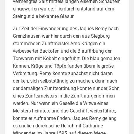
vermengtes Salz mittels langen eisernen Schaufeln
eingeworfen wurde. Hierdurch entstand auf dem
Steingut die bekannte Glasur
Zur Zeit der Einwanderung des Jaques Remy nach
Grenzhausen war hier durch den aus Siegburg
stammenden Zunftmeister Arno Krütgen ein
verbesserter Backofen und die Blaufärbung der
Tonwaren mit Kobalt eingeführt. Die blau gemalten
Kannen, Krüge und Töpfe fanden überalle große
Verbreitung. Remy konnte zunächst nicht daran
denken, sich selbstständig zu machen, denn nach
der damaligen Zunftsordnung konnte nur der Sohn
eines Zunftsmeisters in die Zunft aufgenommen
werden. Nur wenn ein Geselle die Witwe eines
Meisters heiratete und das Geschäft weiterführte,
konnte er Aufnahme finden. Jaques Remy gelang
es endlich durch seine Heirat mit Catharine
Wingender im Jahre 1595, auf diesem Wege