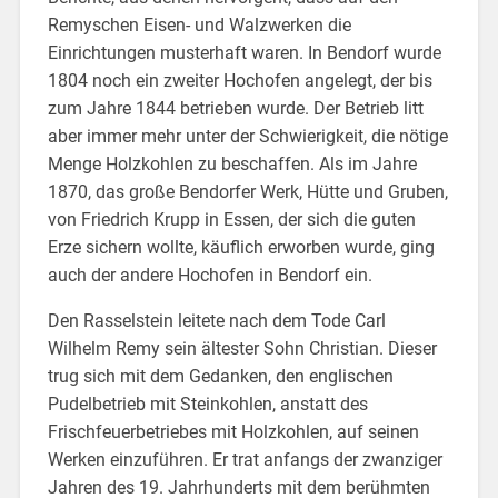
Remyschen Eisen- und Walzwerken die
Einrichtungen musterhaft waren. In Bendorf wurde
1804 noch ein zweiter Hochofen angelegt, der bis
zum Jahre 1844 betrieben wurde. Der Betrieb litt
aber immer mehr unter der Schwierigkeit, die nötige
Menge Holzkohlen zu beschaffen. Als im Jahre
1870, das große Bendorfer Werk, Hütte und Gruben,
von Friedrich Krupp in Essen, der sich die guten
Erze sichern wollte, käuflich erworben wurde, ging
auch der andere Hochofen in Bendorf ein.
Den Rasselstein leitete nach dem Tode Carl
Wilhelm Remy sein ältester Sohn Christian. Dieser
trug sich mit dem Gedanken, den englischen
Pudelbetrieb mit Steinkohlen, anstatt des
Frischfeuerbetriebes mit Holzkohlen, auf seinen
Werken einzuführen. Er trat anfangs der zwanziger
Jahren des 19. Jahrhunderts mit dem berühmten