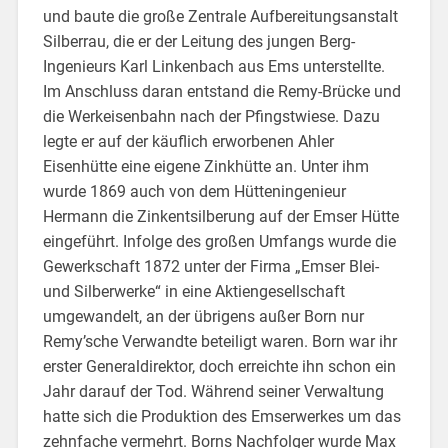
und baute die große Zentrale Aufbereitungsanstalt
Silberrau, die er der Leitung des jungen Berg-
Ingenieurs Karl Linkenbach aus Ems unterstellte.
Im Anschluss daran entstand die Remy-Brücke und
die Werkeisenbahn nach der Pfingstwiese. Dazu
legte er auf der käuflich erworbenen Ahler
Eisenhütte eine eigene Zinkhütte an. Unter ihm
wurde 1869 auch von dem Hütteningenieur
Hermann die Zinkentsilberung auf der Emser Hütte
eingeführt. Infolge des großen Umfangs wurde die
Gewerkschaft 1872 unter der Firma „Emser Blei-
und Silberwerke“ in eine Aktiengesellschaft
umgewandelt, an der übrigens außer Born nur
Remy’sche Verwandte beteiligt waren. Born war ihr
erster Generaldirektor, doch erreichte ihn schon ein
Jahr darauf der Tod. Während seiner Verwaltung
hatte sich die Produktion des Emserwerkes um das
zehnfache vermehrt. Borns Nachfolger wurde Max