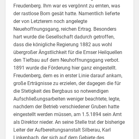
Freudenberg. Ihm war es vergönnt zu ernten, was
der rastlose Born gesät hatte. Namentlich lieferte
der von Letzterem noch angelegte
Neuehoffnungsgang, reichen Ertrag. Besonders
hart wurde die Gesellschaft dadurch getroffen,
dass die königliche Regierung 1882 aus wohl
übergroßer Ängstlichkeit für die Emser Heilquellen
den Tiefbau auf dem Neuhoffnungsgang verbot.
1891 wurde die Förderung hier ganz eingestellt.
Freudenberg, dem es in erster Linie darauf ankam,
große Erträgnisse zu erzielen, der dagegen die für
die Stetigkeit des Bergbaus so notwendigen
Aufschließungsarbeiten weniger beachtete, legte,
nachdem der Betrieb verschiedener Gruben hatte
eingestellt werden müssen, am 1.5.1894 sein Amt
als Direktor nieder. An seine Stelle trat der bisherige
Leiter der Aufbereitungsanstalt Silberau, Karl
Linkenbach, der sich auf dem Gebiete des