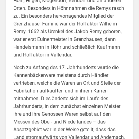
Höhr, Hilgert, Mogendorf, Bendorf und an anderen
Orten. Besonders in Höhr nahmen die Remys rasch
zu. Ein besonders hervorragendes Mitglied der
Grenzhäuser Familie war der Hoffaktor Wilhelm
Remy. 1662 als Urenkel des Jakob Remy geboren,
war er erst Eulnermeister in Grenzhausen, dann
Handelsmann in Höhr und schließlich Kaufmann
und Hoffaktor in Vallendar.
Noch zu Anfang des 17. Jahrhunderts wurde die
Kannenbäckerware meistens durch Händler
vertrieben, welche die Waren an Ort und Stelle der
Fabrikation aufkauften und in ihrem Karren
mitnahmen. Dies änderte sich im Laufe des
Jahrhunderts, in dem zunächst einzelnen Meister
ihre und ihre Genossen Waren selbst auf den
Messen des Ober- und Niederlandes – das
Absatzgebiet war in der Weise geteilt, dass das
Land stromaufwärts von Vallendar und Andernach,