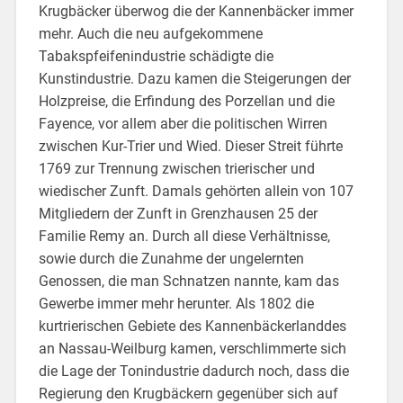
Krugbäcker überwog die der Kannenbäcker immer
mehr. Auch die neu aufgekommene
Tabakspfeifenindustrie schädigte die
Kunstindustrie. Dazu kamen die Steigerungen der
Holzpreise, die Erfindung des Porzellan und die
Fayence, vor allem aber die politischen Wirren
zwischen Kur-Trier und Wied. Dieser Streit führte
1769 zur Trennung zwischen trierischer und
wiedischer Zunft. Damals gehörten allein von 107
Mitgliedern der Zunft in Grenzhausen 25 der
Familie Remy an. Durch all diese Verhältnisse,
sowie durch die Zunahme der ungelernten
Genossen, die man Schnatzen nannte, kam das
Gewerbe immer mehr herunter. Als 1802 die
kurtrierischen Gebiete des Kannenbäckerlanddes
an Nassau-Weilburg kamen, verschlimmerte sich
die Lage der Tonindustrie dadurch noch, dass die
Regierung den Krugbäckern gegenüber sich auf