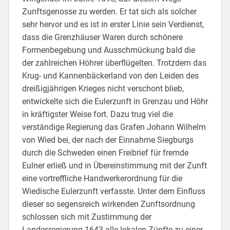
Zunftsgenosse zu werden. Er tat sich als solcher
sehr hervor und es ist in erster Linie sein Verdienst,
dass die Grenzhäuser Waren durch schönere
Formenbegebung und Ausschmückung bald die
der zahlreichen Höhrer überflügelten. Trotzdem das
Krug- und Kannenbäckerland von den Leiden des
dreißigjährigen Krieges nicht verschont blieb,
entwickelte sich die Eulerzunft in Grenzau und Höhr
in kräftigster Weise fort. Dazu trug viel die
verständige Regierung das Grafen Johann Wilhelm
von Wied bei, der nach der Einnahme Siegburgs
durch die Schweden einen Freibrief für fremde
Eulner erließ und in Übereinstimmung mit der Zunft
eine vortreffliche Handwerkerordnung für die
Wiedische Eulerzunft verfasste. Unter dem Einfluss
dieser so segensreich wirkenden Zunftsordnung
schlossen sich mit Zustimmung der
Landesregierung 1643 alle lokalen Zünfte zu einer