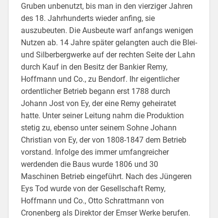
Gruben unbenutzt, bis man in den vierziger Jahren
des 18. Jahrhunderts wieder anfing, sie
auszubeuten. Die Ausbeute warf anfangs wenigen
Nutzen ab. 14 Jahre später gelangten auch die Blei-
und Silberbergwerke auf der rechten Seite der Lahn
durch Kauf in den Besitz der Bankier Remy,
Hoffmann und Co., zu Bendorf. Ihr eigentlicher
ordentlicher Betrieb begann erst 1788 durch
Johann Jost von Ey, der eine Remy geheiratet
hatte. Unter seiner Leitung nahm die Produktion
stetig zu, ebenso unter seinem Sohne Johann
Christian von Ey, der von 1808-1847 dem Betrieb
vorstand. Infolge des immer umfangreicher
werdenden die Baus wurde 1806 und 30
Maschinen Betrieb eingeführt. Nach des Jüngeren
Eys Tod wurde von der Gesellschaft Remy,
Hoffmann und Co., Otto Schrattmann von
Cronenberg als Direktor der Emser Werke berufen.