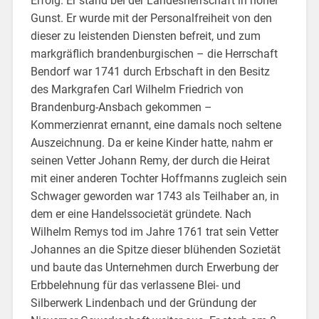
Erfolg. Er stand bei der Landesherrschaft in hoher
Gunst. Er wurde mit der Personalfreiheit von den
dieser zu leistenden Diensten befreit, und zum
markgräflich brandenburgischen – die Herrschaft
Bendorf war 1741 durch Erbschaft in den Besitz
des Markgrafen Carl Wilhelm Friedrich von
Brandenburg-Ansbach gekommen –
Kommerzienrat ernannt, eine damals noch seltene
Auszeichnung. Da er keine Kinder hatte, nahm er
seinen Vetter Johann Remy, der durch die Heirat
mit einer anderen Tochter Hoffmanns zugleich sein
Schwager geworden war 1743 als Teilhaber an, in
dem er eine Handelssocietät gründete. Nach
Wilhelm Remys tod im Jahre 1761 trat sein Vetter
Johannes an die Spitze dieser blühenden Sozietät
und baute das Unternehmen durch Erwerbung der
Erbbelehnung für das verlassene Blei- und
Silberwerk Lindenbach und der Gründung der