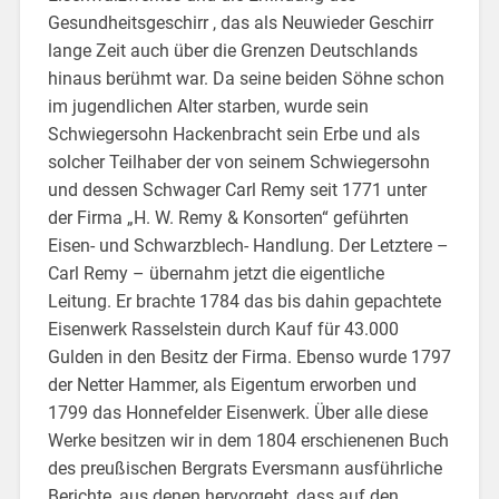
Gesundheitsgeschirr , das als Neuwieder Geschirr
lange Zeit auch über die Grenzen Deutschlands
hinaus berühmt war. Da seine beiden Söhne schon
im jugendlichen Alter starben, wurde sein
Schwiegersohn Hackenbracht sein Erbe und als
solcher Teilhaber der von seinem Schwiegersohn
und dessen Schwager Carl Remy seit 1771 unter
der Firma „H. W. Remy & Konsorten“ geführten
Eisen- und Schwarzblech- Handlung. Der Letztere –
Carl Remy – übernahm jetzt die eigentliche
Leitung. Er brachte 1784 das bis dahin gepachtete
Eisenwerk Rasselstein durch Kauf für 43.000
Gulden in den Besitz der Firma. Ebenso wurde 1797
der Netter Hammer, als Eigentum erworben und
1799 das Honnefelder Eisenwerk. Über alle diese
Werke besitzen wir in dem 1804 erschienenen Buch
des preußischen Bergrats Eversmann ausführliche
Berichte, aus denen hervorgeht, dass auf den