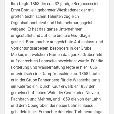
Ihm folgte 1853 der erst 32 jährige Bergaccessist
Ernst Born, ein geborener Wiesbadener, der mit
großen technischen Talenten zugleich
Organisationstalent und Unternehmungsgeist
verband. Er hat das ganze Unternehmen
umgestaltet und auf eine breitere Grundlage
gestellt. Born machte ausgedehnte Aufschluss- und
Vorrichtungsarbeiten, besonders in der Grube
Merkur, mit welchem Namen das ganze Grubenfeld
auf der rechten Lahnseite bezeichnet wurde. Für die
Förderung und Wasserhaltung legte er hier 1856
unterirdisch eine Dampfmaschine an. 1858 baute
er in der Grube Fahnenberg für die Wasserhaltung
ein Kehrrad ein. Durch Kauf erwarb er 1857 den
gemeinschaftlichen Wald der Gemeinden Nievern,
Fachbach und Mehren, und 1859 die von der Lahn
und dem Obergraben der neuen Lahnschleuse
gebildete Insel. Er machte dort eine Turbinenanlage