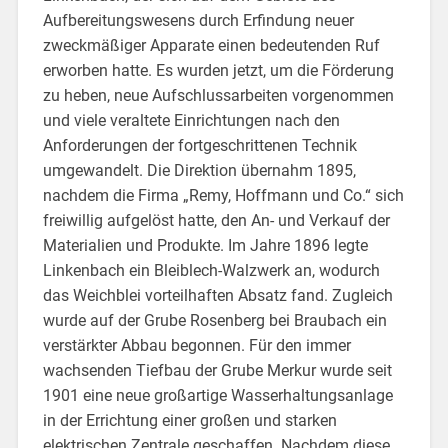
Aufbereitungswesens durch Erfindung neuer
zweckmäßiger Apparate einen bedeutenden Ruf
erworben hatte. Es wurden jetzt, um die Förderung
zu heben, neue Aufschlussarbeiten vorgenommen
und viele veraltete Einrichtungen nach den
Anforderungen der fortgeschrittenen Technik
umgewandelt. Die Direktion übernahm 1895,
nachdem die Firma „Remy, Hoffmann und Co.“ sich
freiwillig aufgelöst hatte, den An- und Verkauf der
Materialien und Produkte. Im Jahre 1896 legte
Linkenbach ein Bleiblech-Walzwerk an, wodurch
das Weichblei vorteilhaften Absatz fand. Zugleich
wurde auf der Grube Rosenberg bei Braubach ein
verstärkter Abbau begonnen. Für den immer
wachsenden Tiefbau der Grube Merkur wurde seit
1901 eine neue großartige Wasserhaltungsanlage
in der Errichtung einer großen und starken
elektrischen Zentrale geschaffen. Nachdem diese