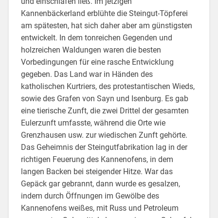
und einschlafen ließ. Im jetzigen
Kannenbäckerland erblühte die Steingut-Töpferei
am spätesten, hat sich daher aber am günstigsten
entwickelt. In dem tonreichen Gegenden und
holzreichen Waldungen waren die besten
Vorbedingungen für eine rasche Entwicklung
gegeben. Das Land war in Händen des
katholischen Kurtriers, des protestantischen Wieds,
sowie des Grafen von Sayn und Isenburg. Es gab
eine tierische Zunft, die zwei Drittel der gesamten
Eulerzunft umfasste, während die Orte wie
Grenzhausen usw. zur wiedischen Zunft gehörte.
Das Geheimnis der Steingutfabrikation lag in der
richtigen Feuerung des Kannenofens, in dem
langen Backen bei steigender Hitze. War das
Gepäck gar gebrannt, dann wurde es gesalzen,
indem durch Öffnungen im Gewölbe des
Kannenofens weißes, mit Russ und Petroleum