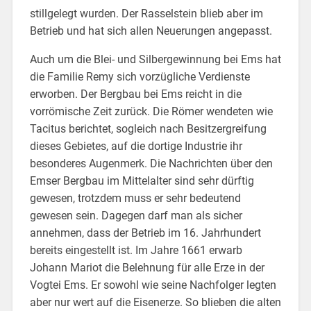
stillgelegt wurden. Der Rasselstein blieb aber im
Betrieb und hat sich allen Neuerungen angepasst.
Auch um die Blei- und Silbergewinnung bei Ems hat
die Familie Remy sich vorzügliche Verdienste
erworben. Der Bergbau bei Ems reicht in die
vorrömische Zeit zurück. Die Römer wendeten wie
Tacitus berichtet, sogleich nach Besitzergreifung
dieses Gebietes, auf die dortige Industrie ihr
besonderes Augenmerk. Die Nachrichten über den
Emser Bergbau im Mittelalter sind sehr dürftig
gewesen, trotzdem muss er sehr bedeutend
gewesen sein. Dagegen darf man als sicher
annehmen, dass der Betrieb im 16. Jahrhundert
bereits eingestellt ist. Im Jahre 1661 erwarb
Johann Mariot die Belehnung für alle Erze in der
Vogtei Ems. Er sowohl wie seine Nachfolger legten
aber nur wert auf die Eisenerze. So blieben die alten