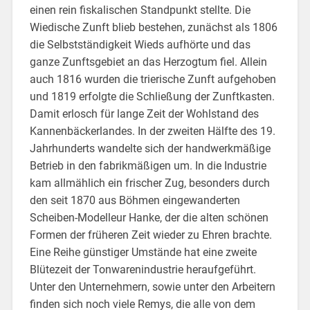
einen rein fiskalischen Standpunkt stellte. Die
Wiedische Zunft blieb bestehen, zunächst als 1806
die Selbstständigkeit Wieds aufhörte und das
ganze Zunftsgebiet an das Herzogtum fiel. Allein
auch 1816 wurden die trierische Zunft aufgehoben
und 1819 erfolgte die Schließung der Zunftkasten.
Damit erlosch für lange Zeit der Wohlstand des
Kannenbäckerlandes. In der zweiten Hälfte des 19.
Jahrhunderts wandelte sich der handwerkmäßige
Betrieb in den fabrikmäßigen um. In die Industrie
kam allmählich ein frischer Zug, besonders durch
den seit 1870 aus Böhmen eingewanderten
Scheiben-Modelleur Hanke, der die alten schönen
Formen der früheren Zeit wieder zu Ehren brachte.
Eine Reihe günstiger Umstände hat eine zweite
Blütezeit der Tonwarenindustrie heraufgeführt.
Unter den Unternehmern, sowie unter den Arbeitern
finden sich noch viele Remys, die alle von dem