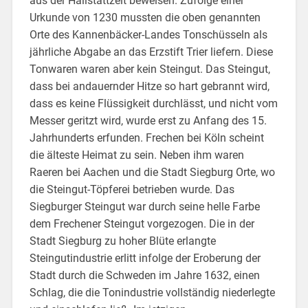
aus der Hallstattzeit beweisen. Zufolge einer
Urkunde von 1230 mussten die oben genannten
Orte des Kannenbäcker-Landes Tonschüsseln als
jährliche Abgabe an das Erzstift Trier liefern. Diese
Tonwaren waren aber kein Steingut. Das Steingut,
dass bei andauernder Hitze so hart gebrannt wird,
dass es keine Flüssigkeit durchlässt, und nicht vom
Messer geritzt wird, wurde erst zu Anfang des 15.
Jahrhunderts erfunden. Frechen bei Köln scheint
die älteste Heimat zu sein. Neben ihm waren
Raeren bei Aachen und die Stadt Siegburg Orte, wo
die Steingut-Töpferei betrieben wurde. Das
Siegburger Steingut war durch seine helle Farbe
dem Frechener Steingut vorgezogen. Die in der
Stadt Siegburg zu hoher Blüte erlangte
Steingutindustrie erlitt infolge der Eroberung der
Stadt durch die Schweden im Jahre 1632, einen
Schlag, die die Tonindustrie vollständig niederlegte