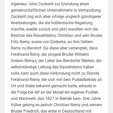
Ingenieur John Cockerill zur Gründung eines
gemeinschaftlichen Unternehmens in Verhandlung.
Cockerill zog sich aber infolge ungleich günstigerer
Anerbietungen, die die holländische Regierung
machte, wieder zurück und jetzt wandten sich die
Besitzer des Rasselsteins, Christian und sein Bruder
Fritz Remy, sowie von Gödecke, an ihre Vettern
Remy zu Bendorf. Da diese aber verlangten, dass
Ferdinand Remy, der jüngere Bruder Wilhelm
Gideon Remys, der Leiter des Bendorfer Werkes, die
selbstständige Leitung des Rasselsteins haben
solle, kam auch diese Verbindung nicht zu Stande.
Ferdinand Remy, der sich mit dem Puddelbetrieb an
Ort und Stelle bekannt gemacht hatte, erbaute in
der Folge bei Alf an der Mosel ein eigenes Puddel-
und Walzwerk, das 1827 in Betrieb kam. Drei Jahre
früher gelang es jedoch Christian Remy und seinem
Bruder Friedrich, das erste in Deutschland mit