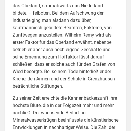
das Oberland, stromabwärts das Niederland
bildete, – feiboten. Bei dem Aufschwung der
Industrie ging man alsdann dazu über,
kaufmännisch gebildete Beamten, Faktoren, von
Zunftwegen anzustellen. Wilhelm Remy wird als
erster Faktor für das Oberland erwähnt, nebenbei
betrieb er aber auch noch eigene Geschäfte und
seine Ernennung zum Hoffaktor lässt darauf
schließen, dass er solche auch für den Grafen von
Wied besorgte. Bei seinem Tode hinterließ er der
Kirche, den Armen und der Schule in Grenzhausen
beträchtliche Stiftungen.
Zu seiner Zeit erreichte die Kannenbäckerzunft ihre
höchste Blüte, die in der Folgezeit mehr und mehr
nachließ. Der wachsende Bedarf an
Mineralwasserkrügen beeinflusste die künstlerische
Entwicklungen in nachhaltiger Weise. Die Zahl der