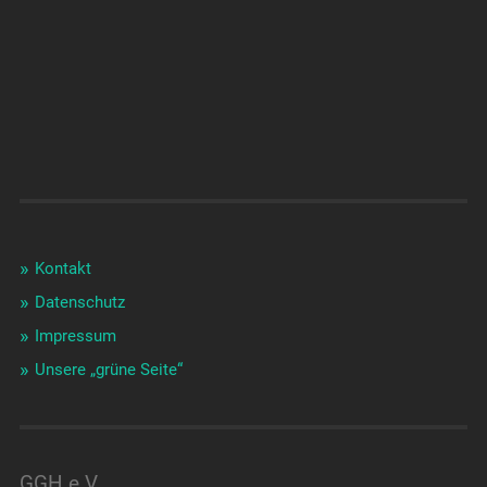
Kontakt
Datenschutz
Impressum
Unsere „grüne Seite“
GGH e.V.