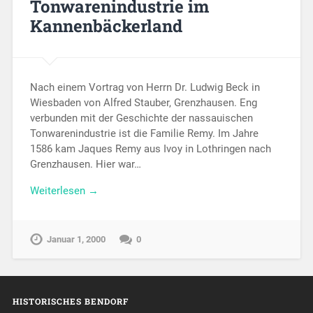
Tonwarenindustrie im
Kannenbäckerland
Nach einem Vortrag von Herrn Dr. Ludwig Beck in
Wiesbaden von Alfred Stauber, Grenzhausen. Eng
verbunden mit der Geschichte der nassauischen
Tonwarenindustrie ist die Familie Remy. Im Jahre
1586 kam Jaques Remy aus Ivoy in Lothringen nach
Grenzhausen. Hier war…
Weiterlesen →
Januar 1, 2000
0
HISTORISCHES BENDORF