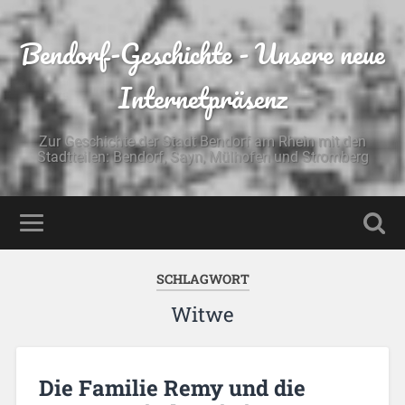
Bendorf-Geschichte - Unsere neue
Internetpräsenz
Zur Geschichte der Stadt Bendorf am Rhein mit den
Stadtteilen: Bendorf, Sayn, Mülhofen und Stromberg
SCHLAGWORT
Witwe
Die Familie Remy und die