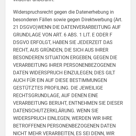
Widerspruchsrecht gegen die Datenerhebung in
besonderen Fällen sowie gegen Direktwerbung (Art.
21 DSGVO)WENN DIE DATENVERARBEITUNG AUF
GRUNDLAGE VON ART. 6 ABS. 1 LIT. E ODER F
DSGVO ERFOLGT, HABEN SIE JEDERZEIT DAS
RECHT, AUS GRÜNDEN, DIE SICH AUS IHRER
BESONDEREN SITUATION ERGEBEN, GEGEN DIE
VERARBEITUNG IHRER PERSONENBEZOGENEN
DATEN WIDERSPRUCH EINZULEGEN; DIES GILT
AUCH FÜR EIN AUF DIESE BESTIMMUNGEN
GESTÜTZTES PROFILING. DIE JEWEILIGE
RECHTSGRUNDLAGE, AUF DENEN EINE
VERARBEITUNG BERUHT, ENTNEHMEN SIE DIESER
DATENSCHUTZERKLÄRUNG. WENN SIE
WIDERSPRUCH EINLEGEN, WERDEN WIR IHRE
BETROFFENEN PERSONENBEZOGENEN DATEN
NICHT MEHR VERARBEITEN, ES SEI DENN, WIR