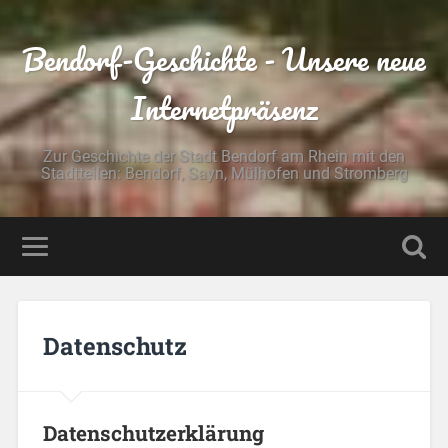
Bendorf-Geschichte - Unsere neue
Internetpräsenz
Zur Geschichte der Stadt Bendorf am Rhein mit den
Stadtteilen: Bendorf, Sayn, Mülhofen und Stromberg
Datenschutz
Datenschutzerklärung