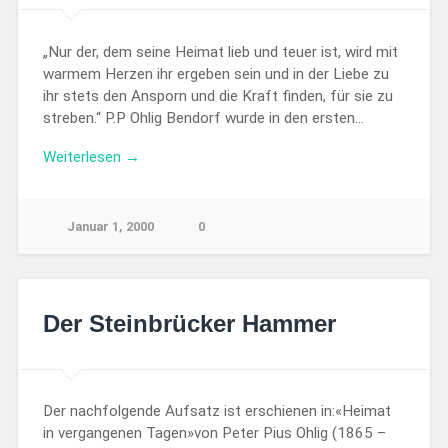
„Nur der, dem seine Heimat lieb und teuer ist, wird mit
warmem Herzen ihr ergeben sein und in der Liebe zu
ihr stets den Ansporn und die Kraft finden, für sie zu
streben.“ P.P Ohlig Bendorf wurde in den ersten…
Weiterlesen →
Januar 1, 2000
0
Der Steinbrücker Hammer
Der nachfolgende Aufsatz ist erschienen in:«Heimat
in vergangenen Tagen»von Peter Pius Ohlig (1865 –