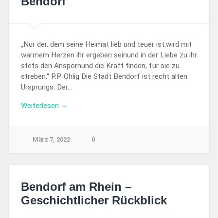
Bendorf
„Nur der, dem seine Heimat lieb und teuer ist,wird mit
warmem Herzen ihr ergeben seinund in der Liebe zu ihr
stets den Anspornund die Kraft finden, für sie zu
streben.“ P.P. Ohlig Die Stadt Bendorf ist recht alten
Ursprungs. Der…
Weiterlesen →
März 7, 2022
0
Bendorf am Rhein –
Geschichtlicher Rückblick