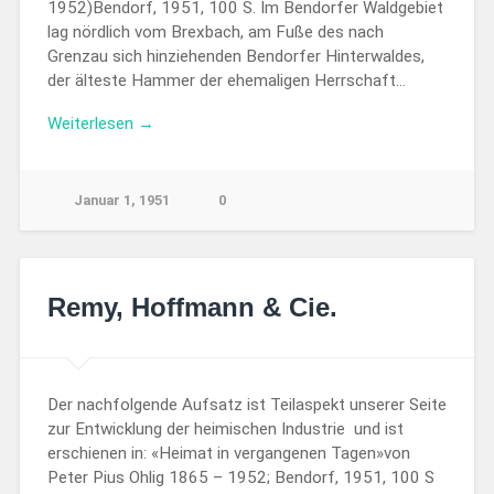
1952)Bendorf, 1951, 100 S. Im Bendorfer Waldgebiet
lag nördlich vom Brexbach, am Fuße des nach
Grenzau sich hinziehenden Bendorfer Hinterwaldes,
der älteste Hammer der ehemaligen Herrschaft…
Weiterlesen →
Januar 1, 1951
0
Remy, Hoffmann & Cie.
Der nachfolgende Aufsatz ist Teilaspekt unserer Seite
zur Entwicklung der heimischen Industrie und ist
erschienen in: «Heimat in vergangenen Tagen»von
Peter Pius Ohlig 1865 – 1952; Bendorf, 1951, 100 S