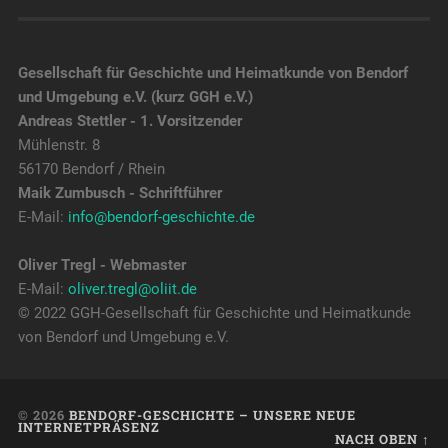
Gesellschaft für Geschichte und Heimatkunde von Bendorf
und Umgebung e.V. (kurz GGH e.V.)
Andreas Stettler - 1. Vorsitzender
Mühlenstr. 8
56170 Bendorf / Rhein
Maik Zumbusch - Schriftführer
E-Mail:
info@bendorf-geschichte.de
Oliver Tregl - Webmaster
E-Mail:
oliver.tregl@oliit.de
© 2022 GGH-Gesellschaft für Geschichte und Heimatkunde
von Bendorf und Umgebung e.V.
© 2026
BENDORF-GESCHICHTE – UNSERE NEUE
INTERNETPRÄSENZ
NACH OBEN ↑