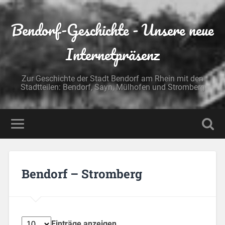
Bendorf-Geschichte - Unsere neue
Internetpräsenz
Zur Geschichte der Stadt Bendorf am Rhein mit den
Stadtteilen: Bendorf, Sayn, Mülhofen und Stromberg
Bendorf – Stromberg
Einträge anzeigen