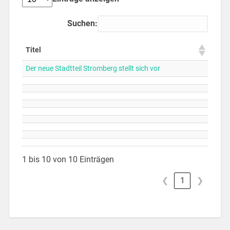
Suchen:
Titel
Der neue Stadtteil Stromberg stellt sich vor
1 bis 10 von 10 Einträgen
❮
1
❯