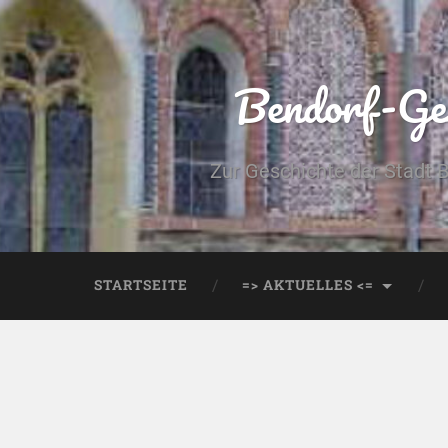
Bendorf-Ges
Zur Geschichte der Stadt 
STARTSEITE
=> AKTUELLES <=