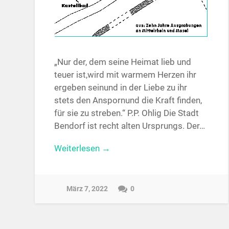
„Nur der, dem seine Heimat lieb und
teuer ist,wird mit warmem Herzen ihr
ergeben seinund in der Liebe zu ihr
stets den Anspornund die Kraft finden,
für sie zu streben.“ P.P. Ohlig Die Stadt
Bendorf ist recht alten Ursprungs. Der…
Weiterlesen →
März 7, 2022
0