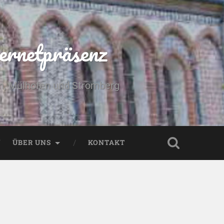
ernetpräsenz
yn, Mülhofen und Stromberg
ÜBER UNS
KONTAKT