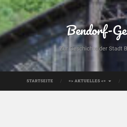
Bendorf-Ges
Zur Geschichte der Stadt 
STARTSEITE
=> AKTUELLES <=