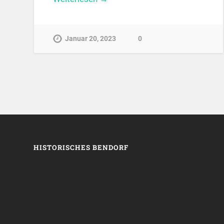
Januar 20, 2023
0
HISTORISCHES BENDORF