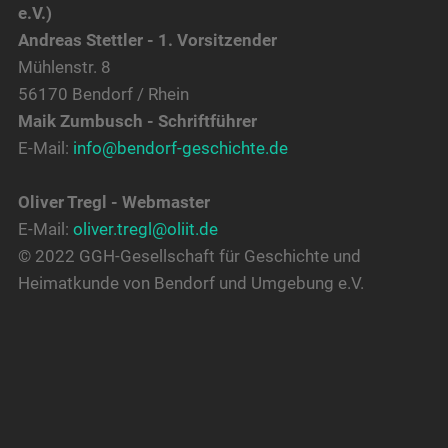
e.V.)
Andreas Stettler - 1. Vorsitzender
Mühlenstr. 8
56170 Bendorf / Rhein
Maik Zumbusch - Schriftführer
E-Mail:
info@bendorf-geschichte.de
Oliver Tregl - Webmaster
E-Mail:
oliver.tregl@oliit.de
© 2022 GGH-Gesellschaft für Geschichte und
Heimatkunde von Bendorf und Umgebung e.V.