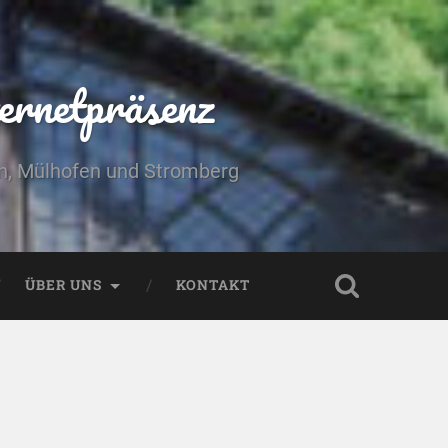
ernetpräsenz
yn, Mülhofen und Stromberg
ÜBER UNS
KONTAKT