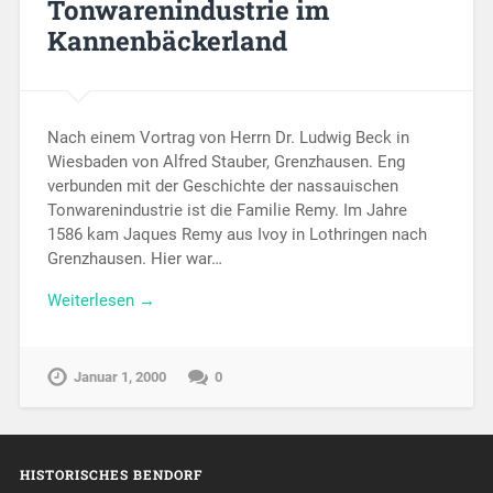
Tonwarenindustrie im
Kannenbäckerland
Nach einem Vortrag von Herrn Dr. Ludwig Beck in
Wiesbaden von Alfred Stauber, Grenzhausen. Eng
verbunden mit der Geschichte der nassauischen
Tonwarenindustrie ist die Familie Remy. Im Jahre
1586 kam Jaques Remy aus Ivoy in Lothringen nach
Grenzhausen. Hier war…
Weiterlesen →
Januar 1, 2000
0
HISTORISCHES BENDORF