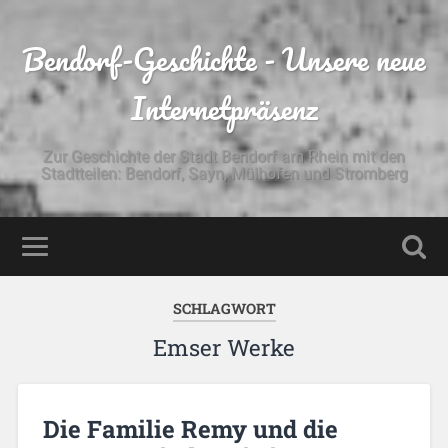
Bendorf-Geschichte - Unsere neue
Internetpräsenz
Zur Geschichte der Stadt Bendorf am Rhein mit den
Stadtteilen: Bendorf, Sayn, Mülhofen und Stromberg
SCHLAGWORT
Emser Werke
Die Familie Remy und die