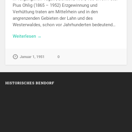
Pius Ohlig (1865 – 1952) Erzgewinnung und
Verhüttung traten am Mittelrhein und in den
angrenzenden Gebieten der Lahn und des
Westerwaldes, schon vor Jahrhunderten bedeutend…
Weiterlesen →
Januar 1, 1951
0
HISTORISCHES BENDORF