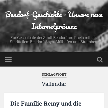
Bendorf-Geschichte - Unsere neue
Internetpräsenz
Zur Geschichte der Stadt Bendorf am Rhein mit den
Stadtteilen: Bendorf, Sayn, Mülhofen und Stromberg
SCHLAGWORT
Vallendar
Die Familie Remy und die