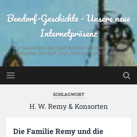
Bendorf-Geschichte - Unsere neue
Internetpräsenz
Zur Geschichte der Stadt Bendorf am Rhein mit den
Stadtteilen: Bendorf, Sayn, Mülhofen und Stromberg
SCHLAGWORT
H. W. Remy & Konsorten
Die Familie Remy und die