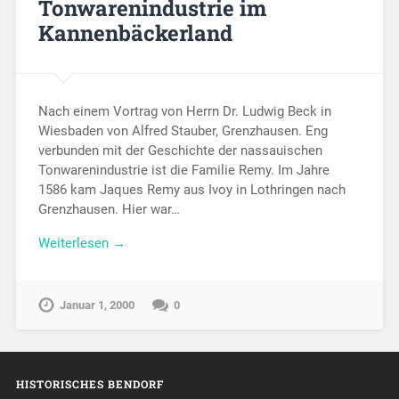
Tonwarenindustrie im
Kannenbäckerland
Nach einem Vortrag von Herrn Dr. Ludwig Beck in
Wiesbaden von Alfred Stauber, Grenzhausen. Eng
verbunden mit der Geschichte der nassauischen
Tonwarenindustrie ist die Familie Remy. Im Jahre
1586 kam Jaques Remy aus Ivoy in Lothringen nach
Grenzhausen. Hier war…
Weiterlesen →
Januar 1, 2000
0
HISTORISCHES BENDORF