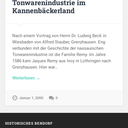
Tonwarenindustrie im
Kannenbäckerland
Nach einem Vortrag von Herrn Dr. Ludwig Beck in
Wiesbaden von Alfred Stauber, Grenzhausen. Eng
verbunden mit der Geschichte der nassauischen
Tonwarenindustrie ist die Familie Remy. Im Jahre
1586 kam Jaques Remy aus Ivoy in Lothringen nach
Grenzhausen. Hier war…
Weiterlesen →
Januar 1, 2000
0
HISTORISCHES BENDORF