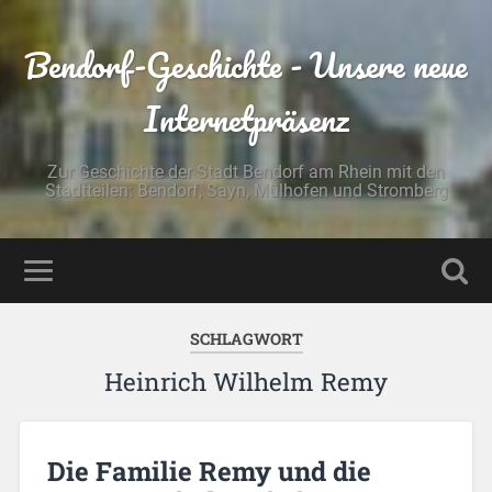
Bendorf-Geschichte - Unsere neue
Internetpräsenz
Zur Geschichte der Stadt Bendorf am Rhein mit den
Stadtteilen: Bendorf, Sayn, Mülhofen und Stromberg
SCHLAGWORT
Heinrich Wilhelm Remy
Die Familie Remy und die