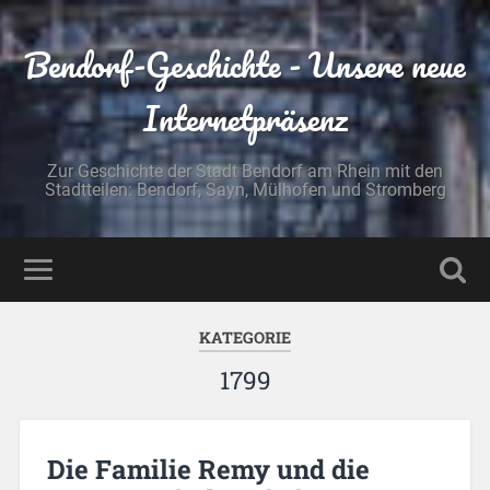
Bendorf-Geschichte - Unsere neue
Internetpräsenz
Zur Geschichte der Stadt Bendorf am Rhein mit den
Stadtteilen: Bendorf, Sayn, Mülhofen und Stromberg
KATEGORIE
1799
Die Familie Remy und die