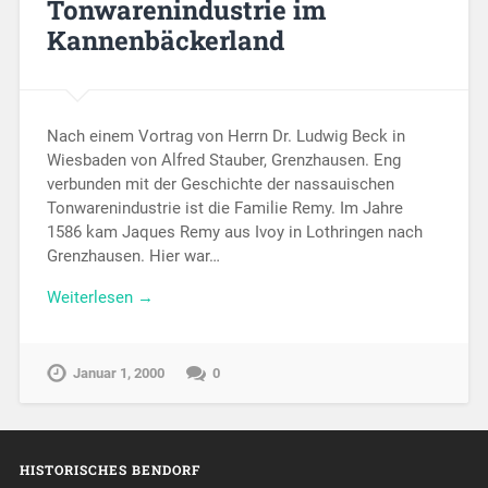
Tonwarenindustrie im
Kannenbäckerland
Nach einem Vortrag von Herrn Dr. Ludwig Beck in
Wiesbaden von Alfred Stauber, Grenzhausen. Eng
verbunden mit der Geschichte der nassauischen
Tonwarenindustrie ist die Familie Remy. Im Jahre
1586 kam Jaques Remy aus Ivoy in Lothringen nach
Grenzhausen. Hier war…
Weiterlesen →
Januar 1, 2000
0
HISTORISCHES BENDORF