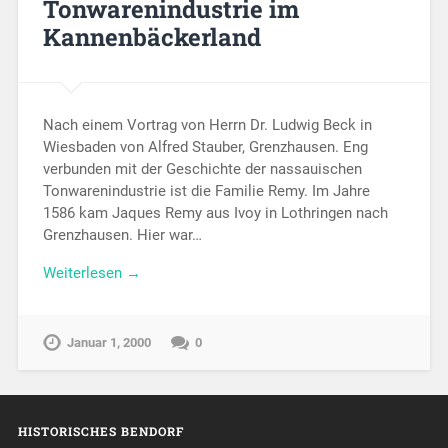
Tonwarenindustrie im
Kannenbäckerland
Nach einem Vortrag von Herrn Dr. Ludwig Beck in
Wiesbaden von Alfred Stauber, Grenzhausen. Eng
verbunden mit der Geschichte der nassauischen
Tonwarenindustrie ist die Familie Remy. Im Jahre
1586 kam Jaques Remy aus Ivoy in Lothringen nach
Grenzhausen. Hier war…
Weiterlesen →
Januar 1, 2000
0
HISTORISCHES BENDORF