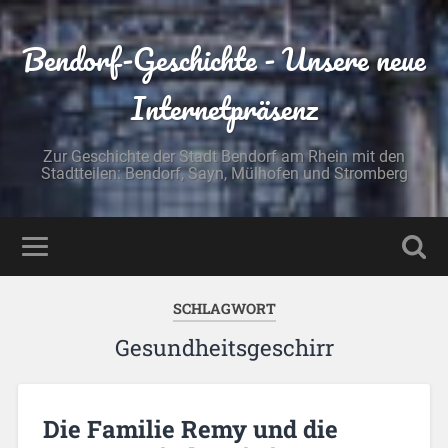
Bendorf-Geschichte - Unsere neue
Internetpräsenz
Zur Geschichte der Stadt Bendorf am Rhein mit den
Stadtteilen: Bendorf, Sayn, Mülhofen und Stromberg
SCHLAGWORT
Gesundheitsgeschirr
Die Familie Remy und die