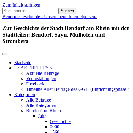
Zum Inhalt springen
Suchen
nach:
Bendorf-Geschichte - Unsere neue Internetpräsenz
Zur Geschichte der Stadt Bendorf am Rhein mit den
Stadtteilen: Bendorf, Sayn, Mülhofen und
Stromberg
Startseite
=> AKTUELLES <=
Aktuelle Beiträge
Veranstaltungen
Facebook
Timeline Aller Beiträge des GGH (Einrichtungsphase!)
Kategorien
Alle Beiträge
Alle Kategorien
Bendorf am Rhein
Jahr
Geschichte
0000
1560