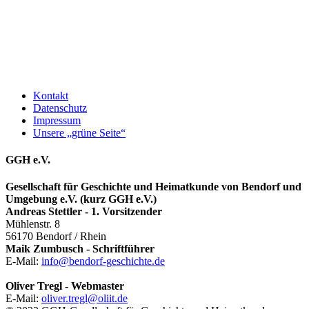
Kontakt
Datenschutz
Impressum
Unsere „grüne Seite“
GGH e.V.
Gesellschaft für Geschichte und Heimatkunde von Bendorf und
Umgebung e.V. (kurz GGH e.V.)
Andreas Stettler - 1. Vorsitzender
Mühlenstr. 8
56170 Bendorf / Rhein
Maik Zumbusch - Schriftführer
E-Mail:
info@bendorf-geschichte.de
Oliver Tregl - Webmaster
E-Mail:
oliver.tregl@oliit.de