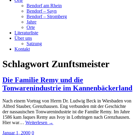
Orte
Bendorf am Rhein
Bendorf – Sayn
Bendorf – Stromberg
Jahre
Orte
Literaturliste
Über uns
Satzung
Kontakt
Schlagwort
Zunftsmeister
Die Familie Remy und die
Tonwarenindustrie im Kannenbäckerland
Nach einem Vortrag von Herrn Dr. Ludwig Beck in Wiesbaden von
Alfred Stauber, Grenzhausen. Eng verbunden mit der Geschichte
der nassauischen Tonwarenindustrie ist die Familie Remy. Im Jahre
1586 kam Jaques Remy aus Ivoy in Lothringen nach Grenzhausen.
Hier war…
Weiterlesen →
Januar 1, 2000
0