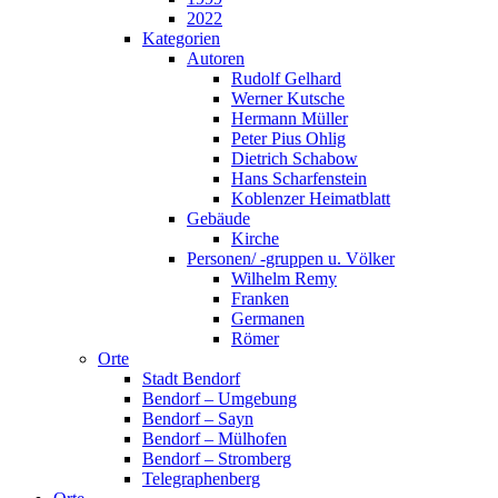
2022
Kategorien
Autoren
Rudolf Gelhard
Werner Kutsche
Hermann Müller
Peter Pius Ohlig
Dietrich Schabow
Hans Scharfenstein
Koblenzer Heimatblatt
Gebäude
Kirche
Personen/ -gruppen u. Völker
Wilhelm Remy
Franken
Germanen
Römer
Orte
Stadt Bendorf
Bendorf – Umgebung
Bendorf – Sayn
Bendorf – Mülhofen
Bendorf – Stromberg
Telegraphenberg