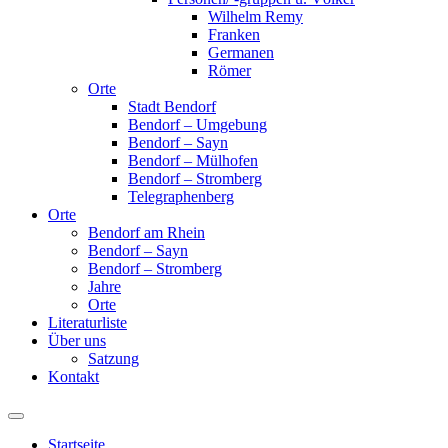
Wilhelm Remy
Franken
Germanen
Römer
Orte
Stadt Bendorf
Bendorf – Umgebung
Bendorf – Sayn
Bendorf – Mülhofen
Bendorf – Stromberg
Telegraphenberg
Orte
Bendorf am Rhein
Bendorf – Sayn
Bendorf – Stromberg
Jahre
Orte
Literaturliste
Über uns
Satzung
Kontakt
Suchfeld
ein-/ausblenden
Startseite