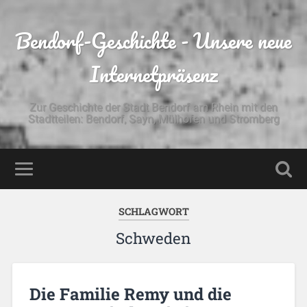
Bendorf-Geschichte - Unsere neue
Internetpräsenz
Zur Geschichte der Stadt Bendorf am Rhein mit den
Stadtteilen: Bendorf, Sayn, Mülhofen und Stromberg
SCHLAGWORT
Schweden
Die Familie Remy und die