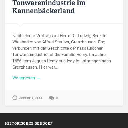
Tonwarenindustrie im
Kannenbäckerland
Nach einem Vortrag von Herrn Dr. Ludwig Beck in
Wiesbaden von Alfred Stauber, Grenzhausen. Eng
verbunden mit der Geschichte der nassauischen
Tonwarenindustrie ist die Familie Remy. Im Jahre
1586 kam Jaques Remy aus Ivoy in Lothringen nach
Grenzhausen. Hier war…
Weiterlesen →
Januar 1, 2000
0
HISTORISCHES BENDORF