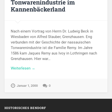
Tonwarenindustrie im
Kannenbäckerland
Nach einem Vortrag von Herrn Dr. Ludwig Beck in
Wiesbaden von Alfred Stauber, Grenzhausen. Eng
verbunden mit der Geschichte der nassauischen
Tonwarenindustrie ist die Familie Remy. Im Jahre
1586 kam Jaques Remy aus Ivoy in Lothringen nach
Grenzhausen. Hier war…
Weiterlesen →
Januar 1, 2000
0
HISTORISCHES BENDORF