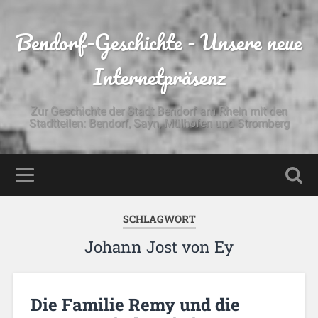
Bendorf-Geschichte - Unsere neue
Internetpräsenz
Zur Geschichte der Stadt Bendorf am Rhein mit den
Stadtteilen: Bendorf, Sayn, Mülhofen und Stromberg
SCHLAGWORT
Johann Jost von Ey
Die Familie Remy und die