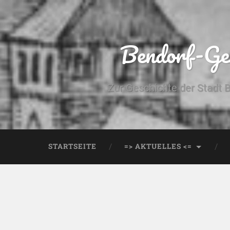
Bendorf-Ges
Zur Geschichte der Stadt 
STARTSEITE
=> AKTUELLES <=