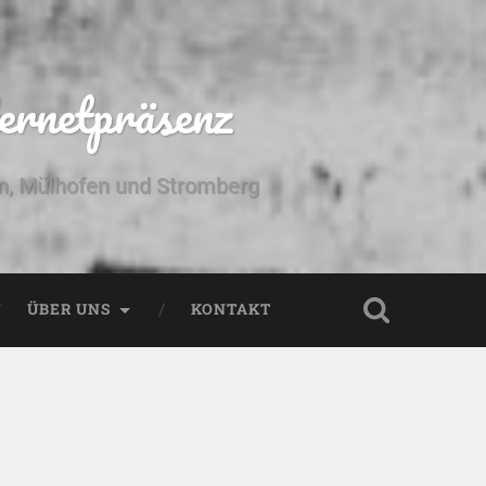
ernetpräsenz
yn, Mülhofen und Stromberg
ÜBER UNS
KONTAKT