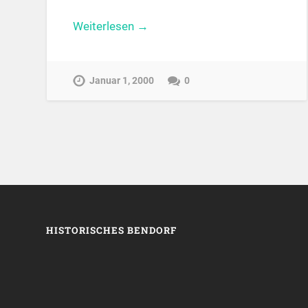
Weiterlesen →
Januar 1, 2000
0
HISTORISCHES BENDORF