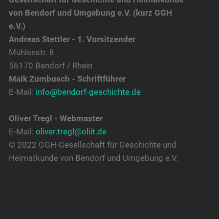
von Bendorf und Umgebung e.V. (kurz GGH
e.V.)
Andreas Stettler - 1. Vorsitzender
Mühlenstr. 8
56170 Bendorf / Rhein
Maik Zumbusch - Schriftführer
E-Mail:
info@bendorf-geschichte.de
Oliver Tregl - Webmaster
E-Mail:
oliver.tregl@oliit.de
© 2022 GGH-Gesellschaft für Geschichte und
Heimatkunde von Bendorf und Umgebung e.V.