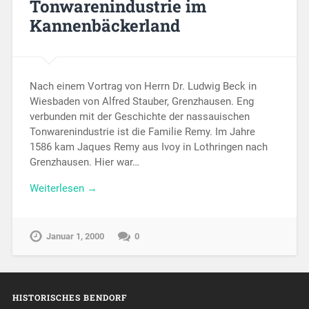
Tonwarenindustrie im
Kannenbäckerland
Nach einem Vortrag von Herrn Dr. Ludwig Beck in
Wiesbaden von Alfred Stauber, Grenzhausen. Eng
verbunden mit der Geschichte der nassauischen
Tonwarenindustrie ist die Familie Remy. Im Jahre
1586 kam Jaques Remy aus Ivoy in Lothringen nach
Grenzhausen. Hier war…
Weiterlesen →
Januar 1, 2000
0
HISTORISCHES BENDORF