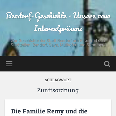
Bendorf-Geschichte - Unsere neue
Internetpräsenz
Zur Geschichte der Stadt Bendorf am Rhein mit den
Stadtteilen: Bendorf, Sayn, Mülhofen und Stromberg
SCHLAGWORT
Zunftsordnung
Die Familie Remy und die