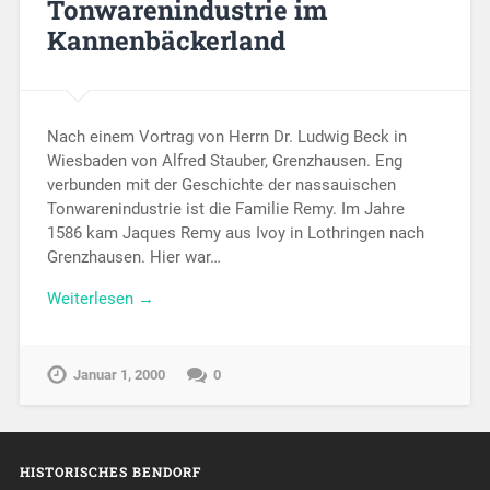
Tonwarenindustrie im
Kannenbäckerland
Nach einem Vortrag von Herrn Dr. Ludwig Beck in
Wiesbaden von Alfred Stauber, Grenzhausen. Eng
verbunden mit der Geschichte der nassauischen
Tonwarenindustrie ist die Familie Remy. Im Jahre
1586 kam Jaques Remy aus Ivoy in Lothringen nach
Grenzhausen. Hier war…
Weiterlesen →
Januar 1, 2000
0
HISTORISCHES BENDORF