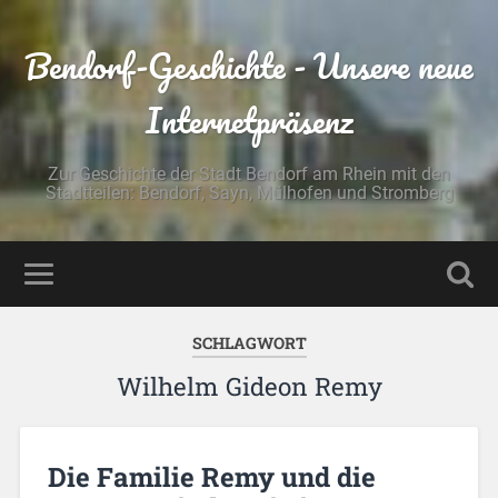
Bendorf-Geschichte - Unsere neue
Internetpräsenz
Zur Geschichte der Stadt Bendorf am Rhein mit den
Stadtteilen: Bendorf, Sayn, Mülhofen und Stromberg
SCHLAGWORT
Wilhelm Gideon Remy
Die Familie Remy und die