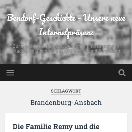
Bendorf-Geschichte - Unsere neue
Internetpräsenz
Zur Geschichte der Stadt Bendorf am Rhein mit den
Stadtteilen: Bendorf, Sayn, Mülhofen und Stromberg
SCHLAGWORT
Brandenburg-Ansbach
Die Familie Remy und die