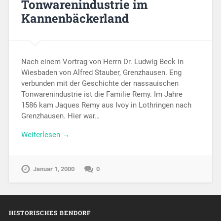
Tonwarenindustrie im
Kannenbäckerland
Nach einem Vortrag von Herrn Dr. Ludwig Beck in
Wiesbaden von Alfred Stauber, Grenzhausen. Eng
verbunden mit der Geschichte der nassauischen
Tonwarenindustrie ist die Familie Remy. Im Jahre
1586 kam Jaques Remy aus Ivoy in Lothringen nach
Grenzhausen. Hier war…
Weiterlesen →
Januar 1, 2000
0
HISTORISCHES BENDORF