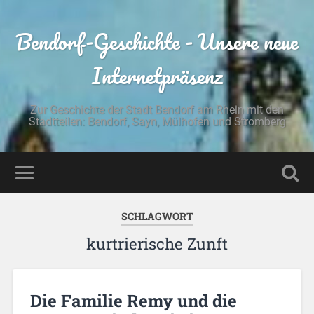
Bendorf-Geschichte - Unsere neue
Internetpräsenz
Zur Geschichte der Stadt Bendorf am Rhein mit den
Stadtteilen: Bendorf, Sayn, Mülhofen und Stromberg
SCHLAGWORT
kurtrierische Zunft
Die Familie Remy und die