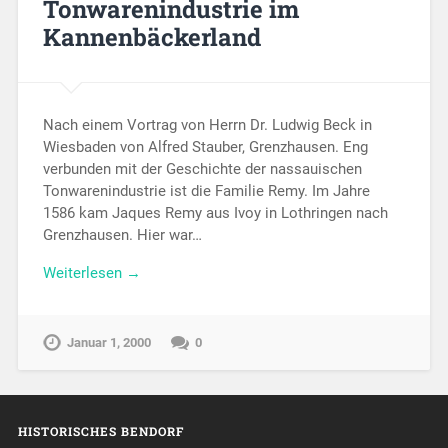
Tonwarenindustrie im
Kannenbäckerland
Nach einem Vortrag von Herrn Dr. Ludwig Beck in
Wiesbaden von Alfred Stauber, Grenzhausen. Eng
verbunden mit der Geschichte der nassauischen
Tonwarenindustrie ist die Familie Remy. Im Jahre
1586 kam Jaques Remy aus Ivoy in Lothringen nach
Grenzhausen. Hier war…
Weiterlesen →
Januar 1, 2000
0
HISTORISCHES BENDORF