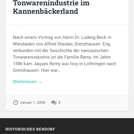
Tonwarenindustrie im
Kannenbäckerland
Nach einem Vortrag von Herrn Dr. Ludwig Beck in
Wiesbaden von Alfred Stauber, Grenzhausen. Eng
verbunden mit der Geschichte der nassauischen
Tonwarenindustrie ist die Familie Remy. Im Jahre
1586 kam Jaques Remy aus Ivoy in Lothringen nach
Grenzhausen. Hier war…
Weiterlesen →
Januar 1, 2000
0
HISTORISCHES BENDORF