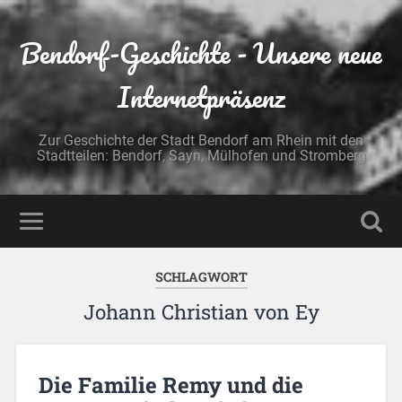
Bendorf-Geschichte - Unsere neue
Internetpräsenz
Zur Geschichte der Stadt Bendorf am Rhein mit den
Stadtteilen: Bendorf, Sayn, Mülhofen und Stromberg
SCHLAGWORT
Johann Christian von Ey
Die Familie Remy und die