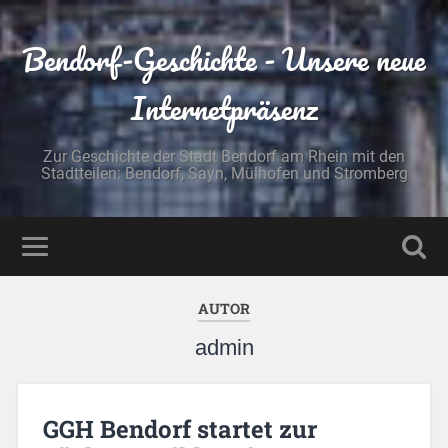
Bendorf-Geschichte - Unsere neue
Internetpräsenz
Zur Geschichte der Stadt Bendorf am Rhein mit den
Stadtteilen: Bendorf, Sayn, Mülhofen und Stromberg
AUTOR
admin
GGH Bendorf startet zur