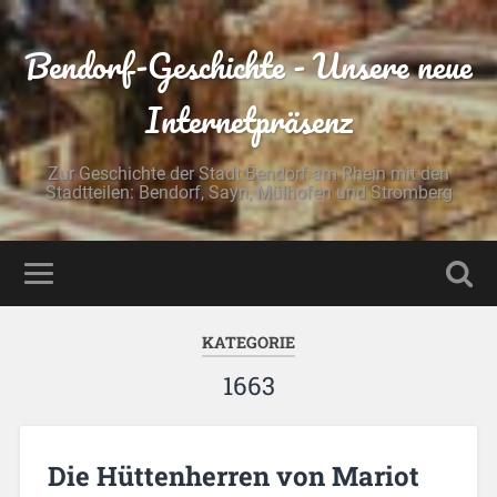
Bendorf-Geschichte - Unsere neue
Internetpräsenz
Zur Geschichte der Stadt Bendorf am Rhein mit den
Stadtteilen: Bendorf, Sayn, Mülhofen und Stromberg
KATEGORIE
1663
Die Hüttenherren von Mariot