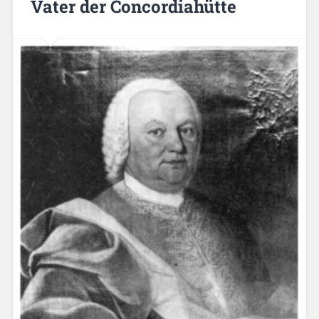
Vater der Concordiahütte