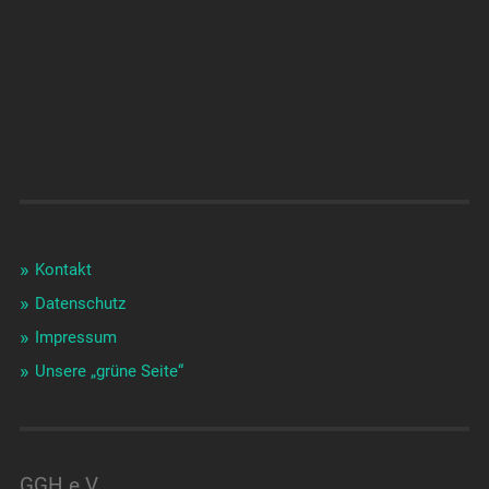
Kontakt
Datenschutz
Impressum
Unsere „grüne Seite“
GGH e.V.