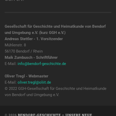
Gesellschaft für Geschichte und Heimatkunde von Bendorf
und Umgebung e.V. (kurz GGH e.V.)
Andreas Stettler - 1. Vorsitzender
Mühlenstr. 8
56170 Bendorf / Rhein
Maik Zumbusch - Schriftführer
E-Mail:
info@bendorf-geschichte.de
Oliver Tregl - Webmaster
E-Mail:
oliver.tregl@oliit.de
© 2022 GGH-Gesellschaft für Geschichte und Heimatkunde
von Bendorf und Umgebung e.V.
© 2026
BENDORF-GESCHICHTE – UNSERE NEUE