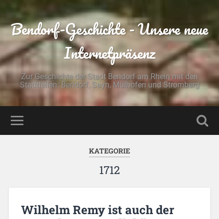
Bendorf-Geschichte - Unsere neue
Internetpräsenz
Zur Geschichte der Stadt Bendorf am Rhein mit den
Stadtteilen: Bendorf, Sayn, Mülhofen und Stromberg
KATEGORIE
1712
Wilhelm Remy ist auch der