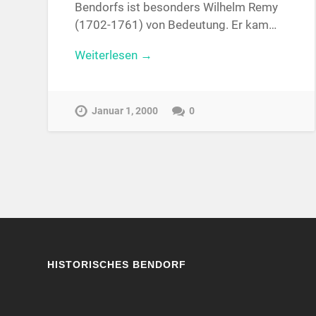
Bendorfs ist besonders Wilhelm Remy
(1702-1761) von Bedeutung. Er kam…
Weiterlesen →
Januar 1, 2000
0
HISTORISCHES BENDORF