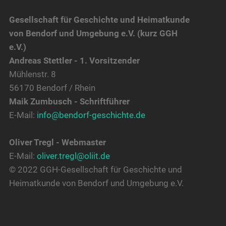
Gesellschaft für Geschichte und Heimatkunde
von Bendorf und Umgebung e.V. (kurz GGH
e.V.)
Andreas Stettler - 1. Vorsitzender
Mühlenstr. 8
56170 Bendorf / Rhein
Maik Zumbusch - Schriftführer
E-Mail:
info@bendorf-geschichte.de
Oliver Tregl - Webmaster
E-Mail:
oliver.tregl@oliit.de
© 2022 GGH-Gesellschaft für Geschichte und
Heimatkunde von Bendorf und Umgebung e.V.