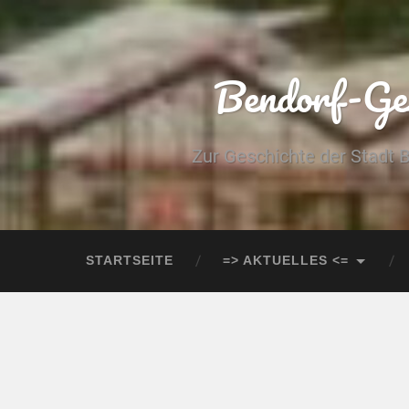
Bendorf-Ges
Zur Geschichte der Stadt 
STARTSEITE
=> AKTUELLES <=