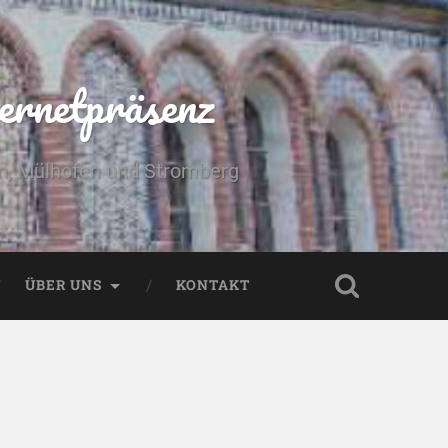
ernetpräsenz
yn, Mülhofen und Stromberg
ÜBER UNS
KONTAKT