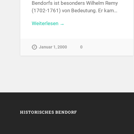
Bendorfs ist besonders Wilhelm Remy
(1702-1761) von Bedeutung. Er kam…
Weiterlesen →
Januar 1, 2000
0
HISTORISCHES BENDORF