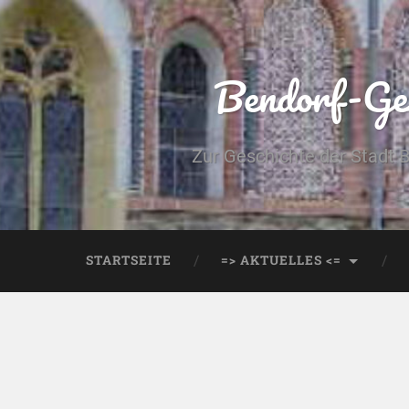
Bendorf-Ges
Zur Geschichte der Stadt 
STARTSEITE
=> AKTUELLES <=