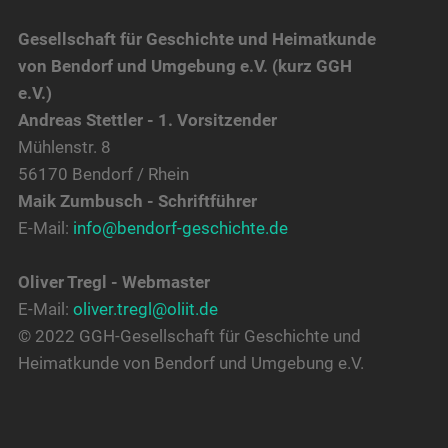
Gesellschaft für Geschichte und Heimatkunde
von Bendorf und Umgebung e.V. (kurz GGH
e.V.)
Andreas Stettler - 1. Vorsitzender
Mühlenstr. 8
56170 Bendorf / Rhein
Maik Zumbusch - Schriftführer
E-Mail:
info@bendorf-geschichte.de
Oliver Tregl - Webmaster
E-Mail:
oliver.tregl@oliit.de
© 2022 GGH-Gesellschaft für Geschichte und
Heimatkunde von Bendorf und Umgebung e.V.