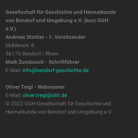
Gesellschaft für Geschichte und Heimatkunde
von Bendorf und Umgebung e.V. (kurz GGH
e.V.)
Andreas Stettler - 1. Vorsitzender
Mühlenstr. 8
56170 Bendorf / Rhein
Maik Zumbusch - Schriftführer
E-Mail:
info@bendorf-geschichte.de
Oliver Tregl - Webmaster
E-Mail:
oliver.tregl@oliit.de
© 2022 GGH-Gesellschaft für Geschichte und
Heimatkunde von Bendorf und Umgebung e.V.