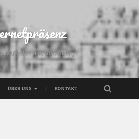
ernetpräsenz
yn, Mülhofen und Stromberg
ÜBER UNS
KONTAKT