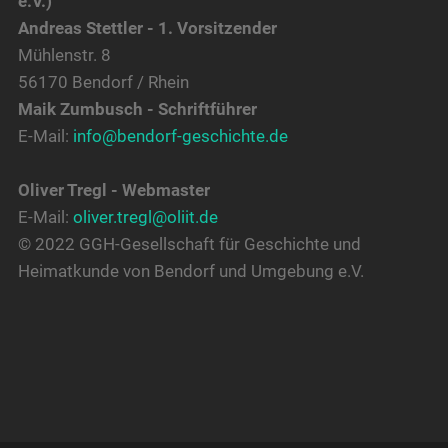
e.V.)
Andreas Stettler - 1. Vorsitzender
Mühlenstr. 8
56170 Bendorf / Rhein
Maik Zumbusch - Schriftführer
E-Mail:
info@bendorf-geschichte.de
Oliver Tregl - Webmaster
E-Mail:
oliver.tregl@oliit.de
© 2022 GGH-Gesellschaft für Geschichte und
Heimatkunde von Bendorf und Umgebung e.V.