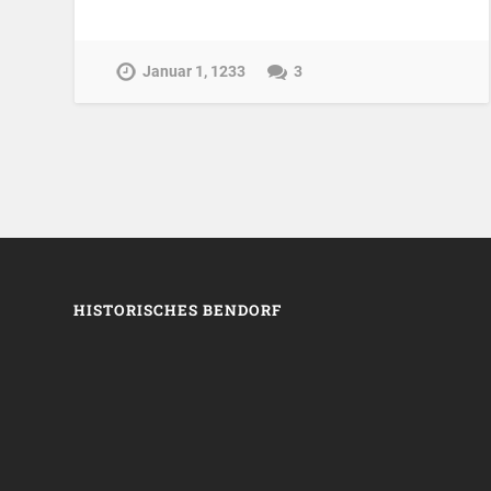
Januar 1, 1233
3
HISTORISCHES BENDORF