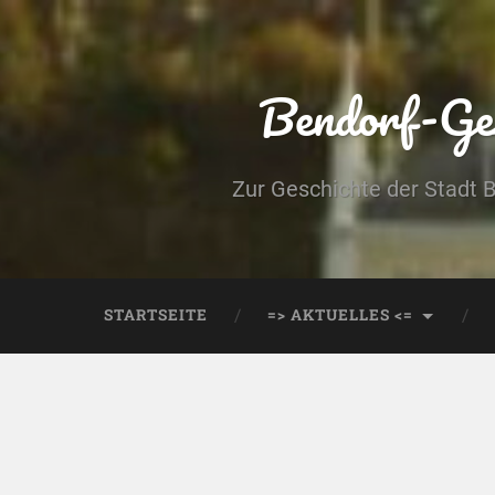
Bendorf-Ges
Zur Geschichte der Stadt 
STARTSEITE
=> AKTUELLES <=