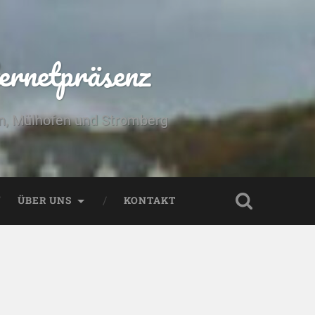
ernetpräsenz
yn, Mülhofen und Stromberg
ÜBER UNS
KONTAKT