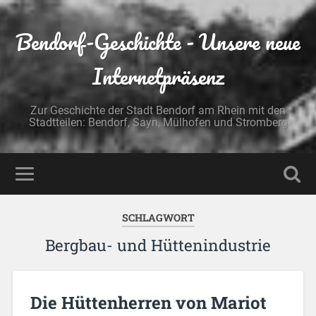
Bendorf-Geschichte - Unsere neue
Internetpräsenz
Zur Geschichte der Stadt Bendorf am Rhein mit den
Stadtteilen: Bendorf, Sayn, Mülhofen und Stromberg
SCHLAGWORT
Bergbau- und Hüttenindustrie
Die Hüttenherren von Mariot