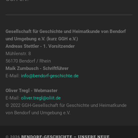
Gesellschaft für Geschichte und Heimatkunde von Bendorf
und Umgebung e.V. (kurz GGH e.V.)
Andreas Stettler - 1. Vorsitzender
Mühlenstr. 8
56170 Bendorf / Rhein
Maik Zumbusch - Schriftführer
E-Mail:
info@bendorf-geschichte.de
Oliver Tregl - Webmaster
E-Mail:
oliver.tregl@oliit.de
© 2022 GGH-Gesellschaft für Geschichte und Heimatkunde
von Bendorf und Umgebung e.V.
© 2026
BENDORF-GESCHICHTE – UNSERE NEUE