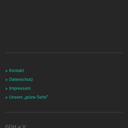
Kontakt
Datenschutz
Impressum
Unsere „grüne Seite“
GGH e.V.