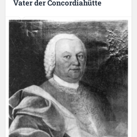
Vater der Concordiahütte