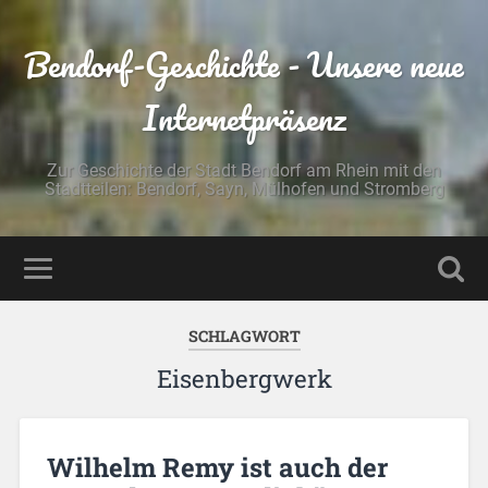
Bendorf-Geschichte - Unsere neue
Internetpräsenz
Zur Geschichte der Stadt Bendorf am Rhein mit den
Stadtteilen: Bendorf, Sayn, Mülhofen und Stromberg
SCHLAGWORT
Eisenbergwerk
Wilhelm Remy ist auch der