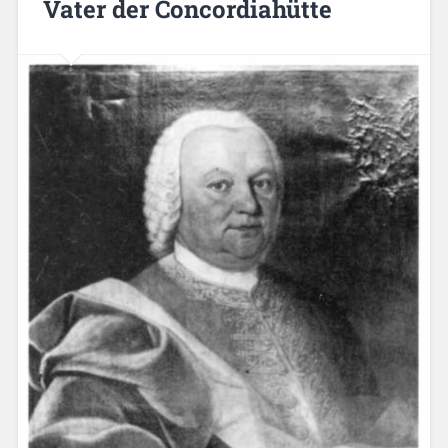
Vater der Concordiahütte