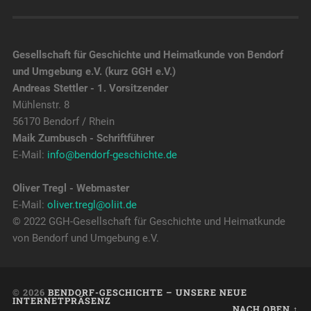
Gesellschaft für Geschichte und Heimatkunde von Bendorf
und Umgebung e.V. (kurz GGH e.V.)
Andreas Stettler - 1. Vorsitzender
Mühlenstr. 8
56170 Bendorf / Rhein
Maik Zumbusch - Schriftführer
E-Mail:
info@bendorf-geschichte.de
Oliver Tregl - Webmaster
E-Mail:
oliver.tregl@oliit.de
© 2022 GGH-Gesellschaft für Geschichte und Heimatkunde
von Bendorf und Umgebung e.V.
© 2026
BENDORF-GESCHICHTE – UNSERE NEUE
INTERNETPRÄSENZ
NACH OBEN ↑