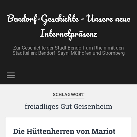
Bendorf-Geschichte - Unsere neue
Internetpräsenz
Zur Geschichte der Stadt Bendorf am Rhein mit den
Stadtteilen: Bendorf, Sayn, Mülhofen und Stromberg
SCHLAGWORT
freiadliges Gut Geisenheim
Die Hüttenherren von Mariot