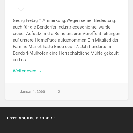
Georg Fiebig † Anmerkung:Wegen seiner Bedeutung,
auch für die Bendorfer Industriegeschichte, wurde
dieser Aufsatz in die Reihe unserer Veröffentlichungen
auf unsere HomePage aufgenommen.Ein Mitglied der
Familie Mariot hatte Ende des 17. Jahrhunderts in
Bendorf-Mülhofen eine Herrschaftliche Mühle gekauft
und es…
Weiterlesen →
Januar 1, 2000
2
HISTORISCHES BENDORF