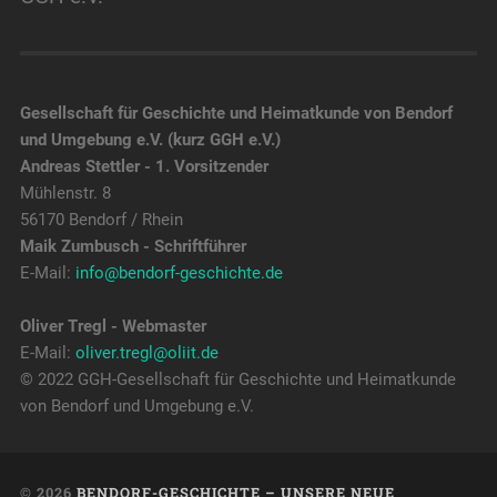
Gesellschaft für Geschichte und Heimatkunde von Bendorf
und Umgebung e.V. (kurz GGH e.V.)
Andreas Stettler - 1. Vorsitzender
Mühlenstr. 8
56170 Bendorf / Rhein
Maik Zumbusch - Schriftführer
E-Mail:
info@bendorf-geschichte.de
Oliver Tregl - Webmaster
E-Mail:
oliver.tregl@oliit.de
© 2022 GGH-Gesellschaft für Geschichte und Heimatkunde
von Bendorf und Umgebung e.V.
© 2026
BENDORF-GESCHICHTE – UNSERE NEUE