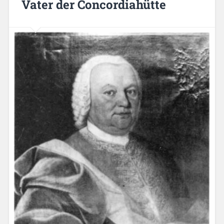
Vater der Concordiahütte