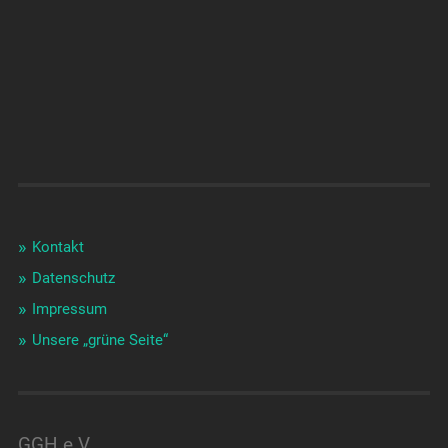
Kontakt
Datenschutz
Impressum
Unsere „grüne Seite“
GGH e.V.