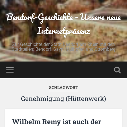
Bendorf-Geschichte - Unsere neue
Internetpräsenz
Zur Geschichte der Stadt Bendorf am Rhein mit den
Stadtteilen: Bendorf, Sayn, Mülhofen und Stromberg
SCHLAGWORT
Genehmigung (Hüttenwerk)
Wilhelm Remy ist auch der