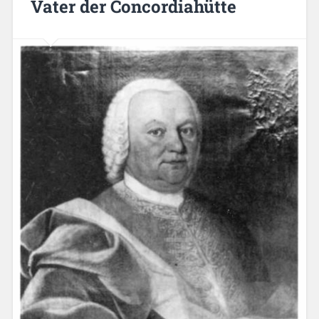
Vater der Concordiahütte