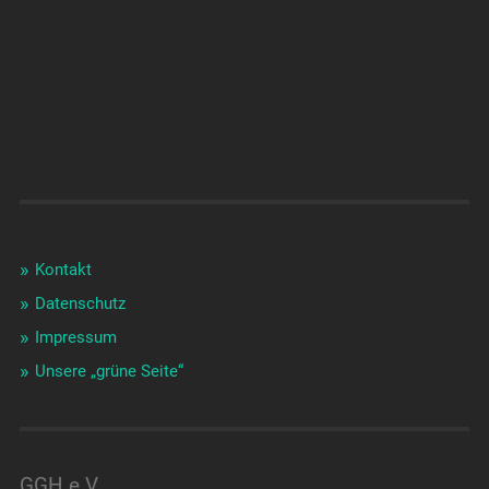
Kontakt
Datenschutz
Impressum
Unsere „grüne Seite“
GGH e.V.