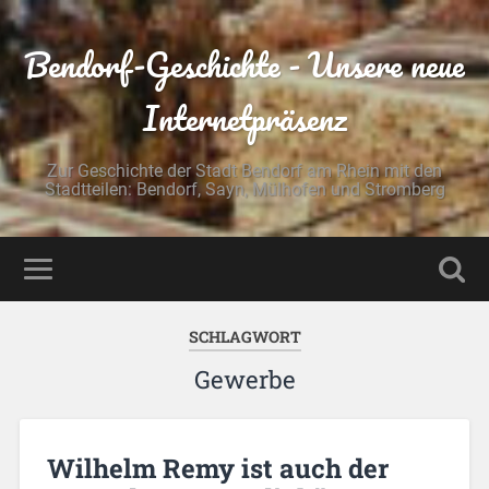
Bendorf-Geschichte - Unsere neue
Internetpräsenz
Zur Geschichte der Stadt Bendorf am Rhein mit den
Stadtteilen: Bendorf, Sayn, Mülhofen und Stromberg
SCHLAGWORT
Gewerbe
Wilhelm Remy ist auch der