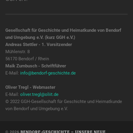
Gesellschaft für Geschichte und Heimatkunde von Bendorf
und Umgebung e.V. (kurz GGH e.V.)
Andreas Stettler - 1. Vorsitzender
Mühlenstr. 8
56170 Bendorf / Rhein
Maik Zumbusch - Schriftführer
E-Mail:
info@bendorf-geschichte.de
Oliver Tregl - Webmaster
E-Mail:
oliver.tregl@oliit.de
© 2022 GGH-Gesellschaft für Geschichte und Heimatkunde
von Bendorf und Umgebung e.V.
© 2026
BENDORF-GESCHICHTE – UNSERE NEUE