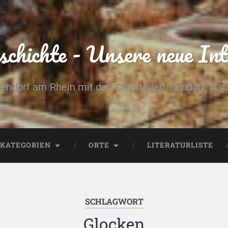
chichte - Unsere neue Int
Bendorf am Rhein mit den Stadtteilen: Bendorf, Sa
KATEGORIEN
ORTE
LITERATURLISTE
SCHLAGWORT
Glocken