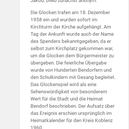
Jakob, blieb zunächst anonym.
Die Glocken trafen am 18. Dezember
1958 ein und wurden sofort im
Kirchturm der Kirche aufgehängt. Am
Tag der Ankunft wurde auch der Name
des Spenders bekanntgegeben, da er
selbst zum Kirchplatz gekommen war,
um die Glocken dem Bürgermeister zu
übergeben. Die feierliche Übergabe
wurde von Hunderten Bendorfern und
den Schulkindern mit Gesang begleitet.
Das Glockenspiel wird als eine
Sehenswürdigkeit von besonderem
Wert für die Stadt und die Heimat
Bendorf beschrieben. Der Aufsatz über
das Ereignis erschien ursprünglich im
Heimatkalender für den Kreis Koblenz
1960.