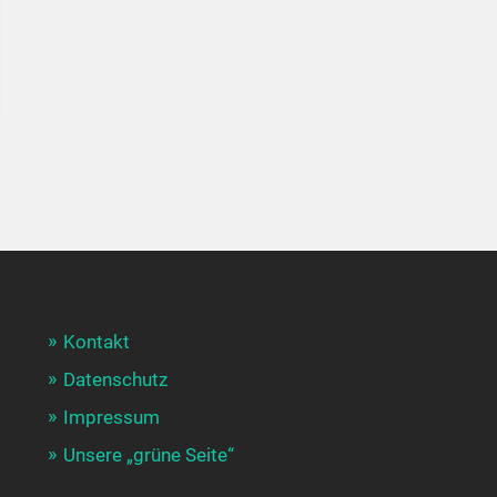
Kontakt
Datenschutz
Impressum
Unsere „grüne Seite“