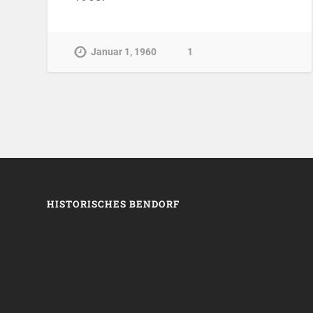
Januar 1, 1960
1
HISTORISCHES BENDORF