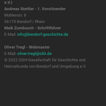
e.V.)
Andreas Stettler - 1. Vorsitzender
Mühlenstr. 8
56170 Bendorf / Rhein
Maik Zumbusch - Schriftführer
E-Mail:
info@bendorf-geschichte.de
Oliver Tregl - Webmaster
E-Mail:
oliver.tregl@oliit.de
© 2022 GGH-Gesellschaft für Geschichte und
Heimatkunde von Bendorf und Umgebung e.V.