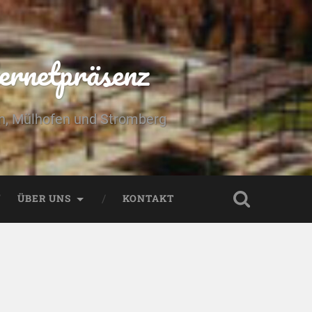
ernetpräsenz
yn, Mülhofen und Stromberg
ÜBER UNS
KONTAKT