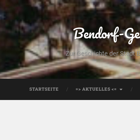
Bendorf-Ges
Zur Geschichte der Stadt 
STARTSEITE
=> AKTUELLES <=