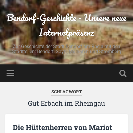
Bendorf-Geschichte - Unsere neue
Internetpräsenz
Zur Geschichte der Stadt Bendorf am Rhein mit den
Stadtteilen: Bendorf, Sayn, Mülhofen und Stromberg
SCHLAGWORT
Gut Erbach im Rheingau
Die Hüttenherren von Mariot