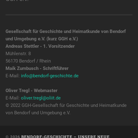
Gesellschaft für Geschichte und Heimatkunde von Bendorf
und Umgebung e.V. (kurz GGH e.V.)
Andreas Stettler - 1. Vorsitzender
Mühlenstr. 8
56170 Bendorf / Rhein
Maik Zumbusch - Schriftführer
E-Mail:
info@bendorf-geschichte.de
Oliver Tregl - Webmaster
E-Mail:
oliver.tregl@oliit.de
© 2022 GGH-Gesellschaft für Geschichte und Heimatkunde
von Bendorf und Umgebung e.V.
© 2026
BENDORF-GESCHICHTE – UNSERE NEUE