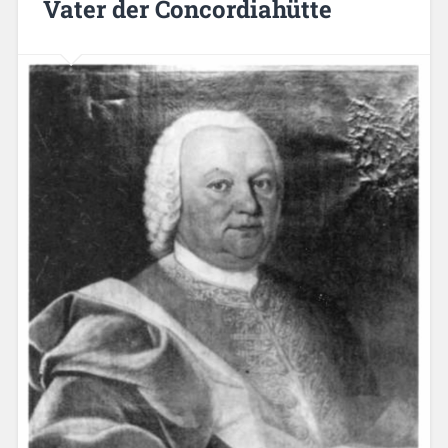
Vater der Concordiahütte