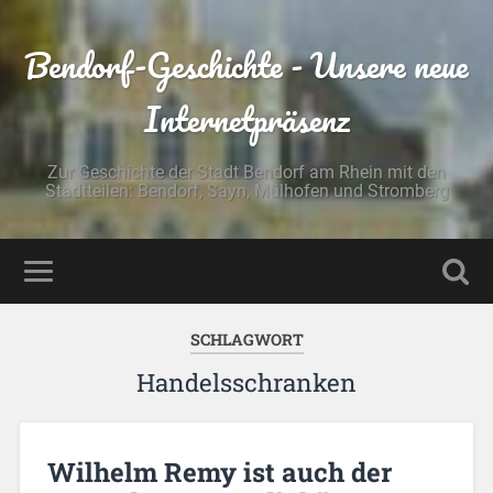
Bendorf-Geschichte - Unsere neue
Internetpräsenz
Zur Geschichte der Stadt Bendorf am Rhein mit den
Stadtteilen: Bendorf, Sayn, Mülhofen und Stromberg
SCHLAGWORT
Handelsschranken
Wilhelm Remy ist auch der