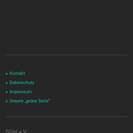
Kontakt
Datenschutz
Impressum
Unsere „grüne Seite“
GGH e.V.