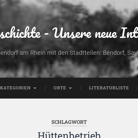
chichte - Unsere neue Int
Bendorf am Rhein mit den Stadtteilen: Bendorf, Sa
KATEGORIEN
ORTE
LITERATURLISTE
SCHLAGWORT
Hüttenbetrieb