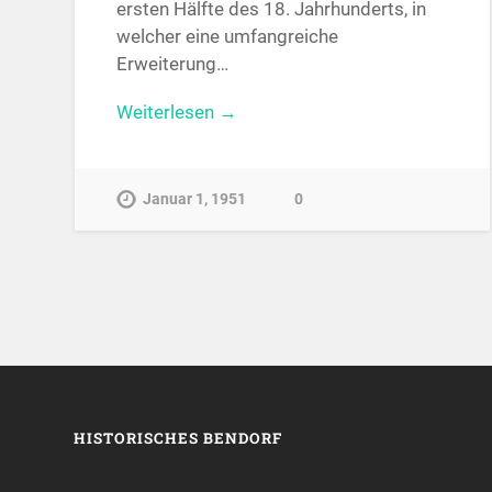
ersten Hälfte des 18. Jahrhunderts, in
welcher eine umfangreiche
Erweiterung…
Weiterlesen →
Januar 1, 1951
0
HISTORISCHES BENDORF