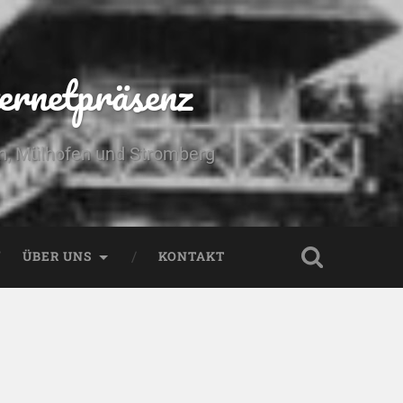
ernetpräsenz
yn, Mülhofen und Stromberg
ÜBER UNS
KONTAKT