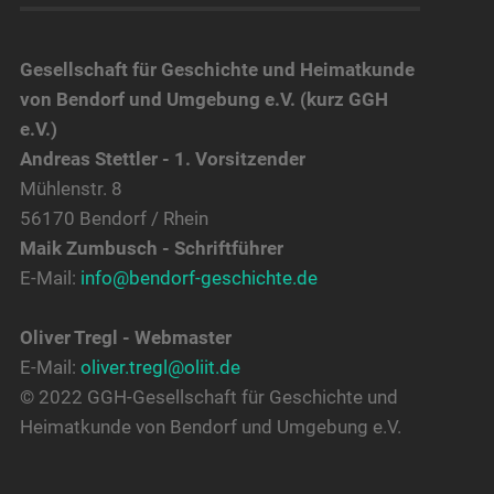
Gesellschaft für Geschichte und Heimatkunde
von Bendorf und Umgebung e.V. (kurz GGH
e.V.)
Andreas Stettler - 1. Vorsitzender
Mühlenstr. 8
56170 Bendorf / Rhein
Maik Zumbusch - Schriftführer
E-Mail:
info@bendorf-geschichte.de
Oliver Tregl - Webmaster
E-Mail:
oliver.tregl@oliit.de
© 2022 GGH-Gesellschaft für Geschichte und
Heimatkunde von Bendorf und Umgebung e.V.