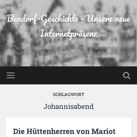
Bendorf-Geschichte - Unsere neue
Internetpräsenz
Zur Geschichte der Stadt Bendorf am Rhein mit den
Stadtteilen: Bendorf, Sayn, Mülhofen und Stromberg
SCHLAGWORT
Johannisabend
Die Hüttenherren von Mariot