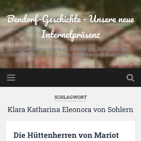
Bendorf-Geschichte - Unsere neue
Internetpräsenz
Zur Geschichte der Stadt Bendorf am Rhein mit den
Stadtteilen: Bendorf, Sayn, Mülhofen und Stromberg
SCHLAGWORT
Klara Katharina Eleonora von Sohlern
Die Hüttenherren von Mariot