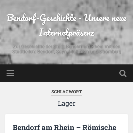
Bendorf-Geschichte - Unsere neue
Internetpräsenz
Zur Geschichte der Stadt Bendorf am Rhein mit den
Stadtteilen: Bendorf, Sayn, Mülhofen und Stromberg
SCHLAGWORT
Lager
Bendorf am Rhein – Römische