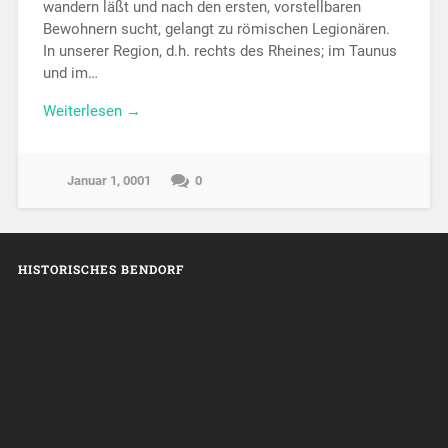
wandern läßt und nach den ersten, vorstellbaren
Bewohnern sucht, gelangt zu römischen Legionären.
In unserer Region, d.h. rechts des Rheines; im Taunus
und im…
Weiterlesen →
Januar 1, 0001
0
HISTORISCHES BENDORF