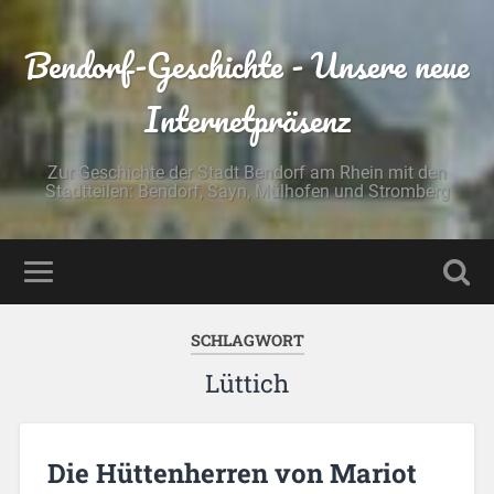
Bendorf-Geschichte - Unsere neue
Internetpräsenz
Zur Geschichte der Stadt Bendorf am Rhein mit den
Stadtteilen: Bendorf, Sayn, Mülhofen und Stromberg
SCHLAGWORT
Lüttich
Die Hüttenherren von Mariot