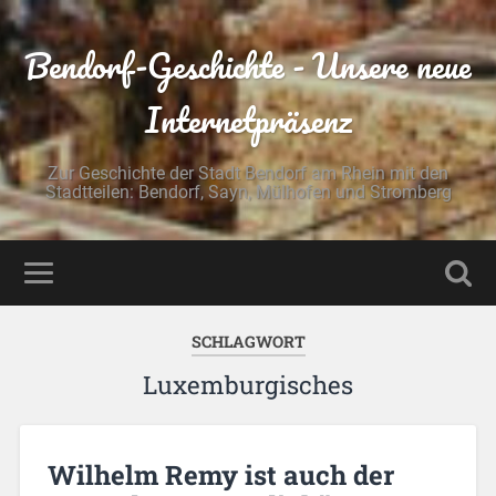
Bendorf-Geschichte - Unsere neue
Internetpräsenz
Zur Geschichte der Stadt Bendorf am Rhein mit den
Stadtteilen: Bendorf, Sayn, Mülhofen und Stromberg
SCHLAGWORT
Luxemburgisches
Wilhelm Remy ist auch der