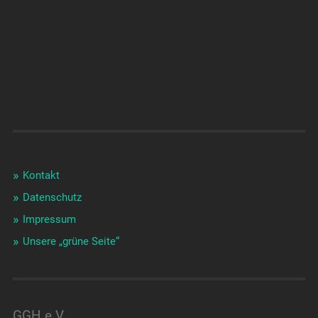
Kontakt
Datenschutz
Impressum
Unsere „grüne Seite“
GGH e.V.