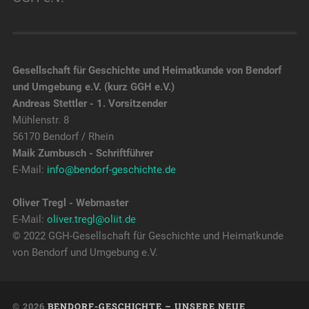
Gesellschaft für Geschichte und Heimatkunde von Bendorf
und Umgebung e.V. (kurz GGH e.V.)
Andreas Stettler - 1. Vorsitzender
Mühlenstr. 8
56170 Bendorf / Rhein
Maik Zumbusch - Schriftführer
E-Mail:
info@bendorf-geschichte.de
Oliver Tregl - Webmaster
E-Mail:
oliver.tregl@oliit.de
© 2022 GGH-Gesellschaft für Geschichte und Heimatkunde
von Bendorf und Umgebung e.V.
© 2026
BENDORF-GESCHICHTE – UNSERE NEUE