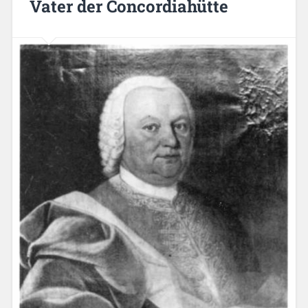
Vater der Concordiahütte